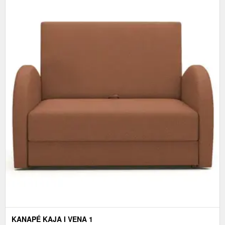
KANAPÉ KAJA I VENA 1