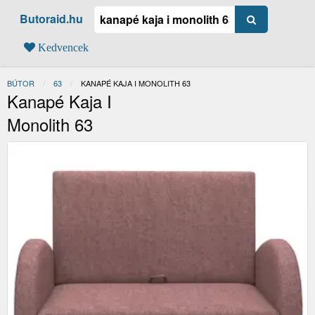
Butoraid.hu
Kedvencek
BÚTOR
63
JELENLEGI:
KANAPÉ KAJA I MONOLITH 63
Kanapé Kaja I
Monolith 63