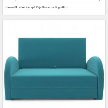
ülőgarnitúra, ifjúsági bútorok, ifjúsági heverők, gyerekszoba bútorok,
gyerek kanapék
Hasonlók, mint Kanapé Kaja Sawanna 14 graffiti