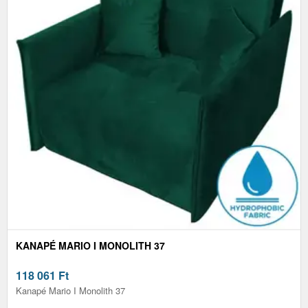
KANAPÉ MARIO I MONOLITH 37
118 061
Ft
Kanapé Mario I Monolith 37