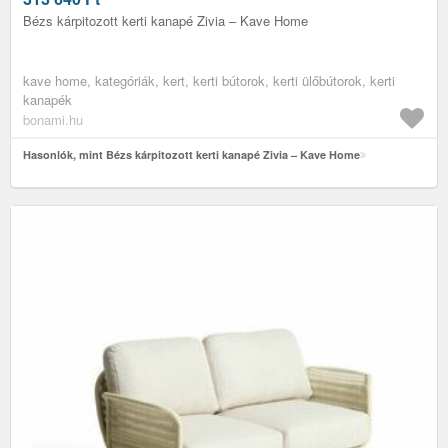
Bézs kárpitozott kerti kanapé Zivia – Kave Home
kave home, kategóriák, kert, kerti bútorok, kerti ülőbútorok, kerti
kanapék
bonami.hu
Hasonlók, mint Bézs kárpitozott kerti kanapé Zivia – Kave Home