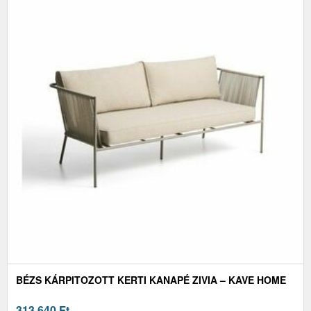
BÉZS KÁRPITOZOTT KERTI KANAPÉ ZIVIA – KAVE HOME
313 640
Ft