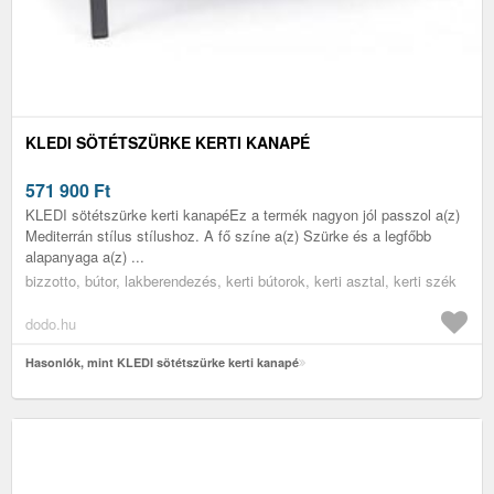
KLEDI SÖTÉTSZÜRKE KERTI KANAPÉ
571 900
Ft
KLEDI sötétszürke kerti kanapéEz a termék nagyon jól passzol a(z)
Mediterrán stílus stílushoz. A fő színe a(z) Szürke és a legfőbb
alapanyaga a(z) ...
bizzotto, bútor, lakberendezés, kerti bútorok, kerti asztal, kerti szék
dodo.hu
Hasonlók, mint KLEDI sötétszürke kerti kanapé