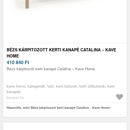
BÉZS KÁRPITOZOTT KERTI KANAPÉ CATALINA – KAVE
HOME
410 840
Ft
Bézs kárpitozott kerti kanapé Catalina – Kave Home
kave home, kategóriák, kert, kerti bútorok, kerti ülőbútorok, kerti
kanapék
bonami.hu
Hasonlók, mint Bézs kárpitozott kerti kanapé Catalina – Kave Home