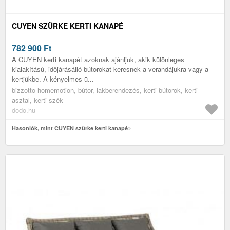
CUYEN SZÜRKE KERTI KANAPÉ
782 900
Ft
A CUYEN kerti kanapét azoknak ajánljuk, akik különleges
kialakítású, időjárásálló bútorokat keresnek a verandájukra vagy a
kertjükbe. A kényelmes ü...
bizzotto homemotion, bútor, lakberendezés, kerti bútorok, kerti
asztal, kerti szék
dodo.hu
Hasonlók, mint CUYEN szürke kerti kanapé