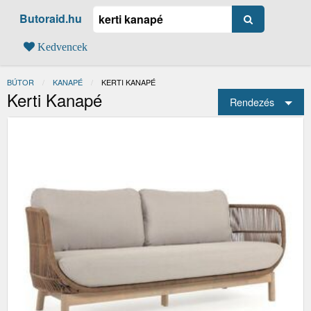
Butoraid.hu
Kedvencek
BÚTOR
KANAPÉ
JELENLEGI:
KERTI KANAPÉ
Kerti Kanapé
Rendezés