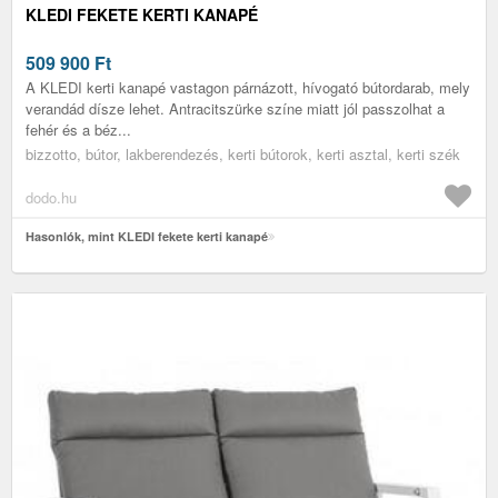
KLEDI FEKETE KERTI KANAPÉ
509 900
Ft
A KLEDI kerti kanapé vastagon párnázott, hívogató bútordarab, mely
verandád dísze lehet. Antracitszürke színe miatt jól passzolhat a
fehér és a béz...
bizzotto, bútor, lakberendezés, kerti bútorok, kerti asztal, kerti szék
dodo.hu
Hasonlók, mint KLEDI fekete kerti kanapé