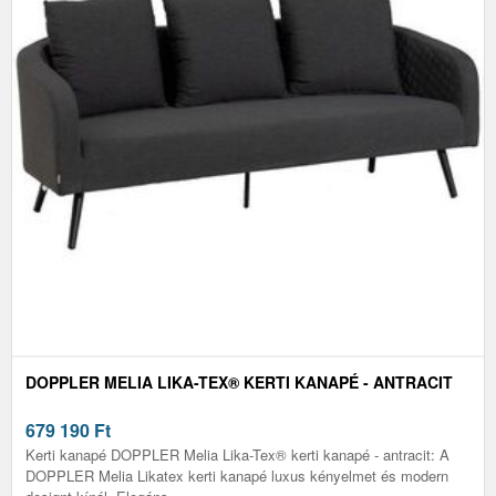
DOPPLER MELIA LIKA-TEX® KERTI KANAPÉ - ANTRACIT
679 190
Ft
Kerti kanapé DOPPLER Melia Lika-Tex® kerti kanapé - antracit: A
DOPPLER Melia Likatex kerti kanapé luxus kényelmet és modern