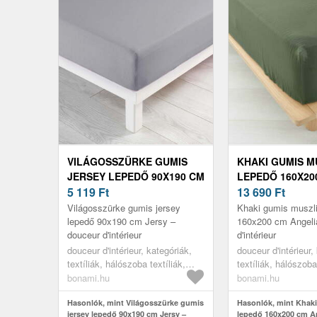
VILÁGOSSZÜRKE GUMIS
KHAKI GUMIS M
JERSEY LEPEDŐ 90X190 CM
LEPEDŐ 160X20
JERSY – DOUCEUR
5 119
Ft
ANGELIA – DO
13 690
Ft
D'INTÉRIEUR
D'INTÉRIEUR
Világosszürke gumis jersey
Khaki gumis muszli
lepedő 90x190 cm Jersy –
160x200 cm Angeli
douceur d'intérieur
d'intérieur
douceur d'intérieur, kategóriák,
douceur d'intérieur,
textíliák, hálószoba textíliák,
textíliák, hálószoba
lepedők
lepedők
bonami.hu
bonami.hu
Hasonlók, mint Világosszürke gumis
Hasonlók, mint Khak
jersey lepedő 90x190 cm Jersy –
lepedő 160x200 cm An