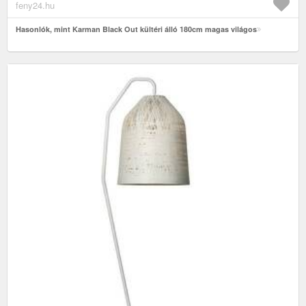
feny24.hu
Hasonlók, mint Karman Black Out kültéri álló 180cm magas világos