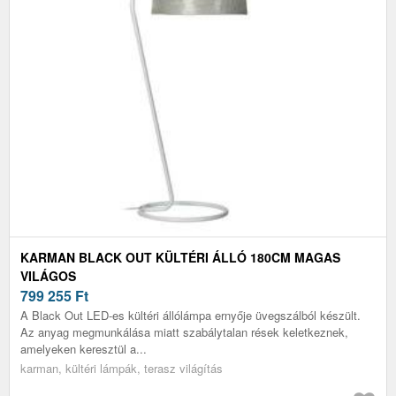
KARMAN BLACK OUT KÜLTÉRI ÁLLÓ 180CM MAGAS
VILÁGOS
799 255
Ft
A Black Out LED-es kültéri állólámpa ernyője üvegszálból készült.
Az anyag megmunkálása miatt szabálytalan rések keletkeznek,
amelyeken keresztül a...
karman, kültéri lámpák, terasz világítás