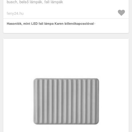
busch, belső lámpák, fali lámpák
feny24.hu
Hasonlók, mint LED fali lámpa Karen billenőkapcsolóval