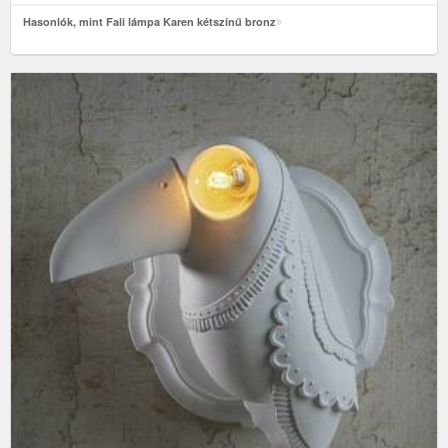
Hasonlók, mint Fali lámpa Karen kétszínű bronz