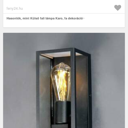
feny24.hu
Hasonlók, mint Külső fali lámpa Karo, fa dekoráció