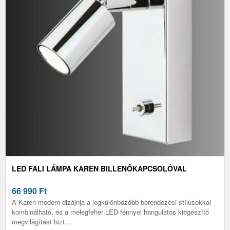
LED FALI LÁMPA KAREN BILLENŐKAPCSOLÓVAL
66 990
Ft
A Karen modern dizájnja a legkülönbözőbb berendezési stílusokkal
kombinálható, és a melegfehér LED-fénnyel hangulatos kiegészítő
megvilágítást bizt...