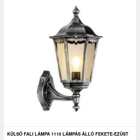
KÜLSŐ FALI LÁMPA 1110 LÁMPÁS ÁLLÓ FEKETE-EZÜST