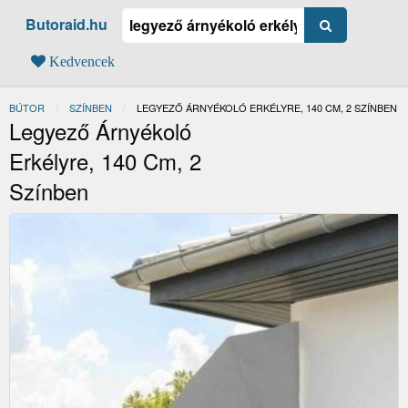
Butoraid.hu
Kedvencek
BÚTOR
SZÍNBEN
JELENLEGI:
LEGYEZŐ ÁRNYÉKOLÓ ERKÉLYRE, 140 CM, 2 SZÍNBEN
Legyező Árnyékoló
Erkélyre, 140 Cm, 2
Színben