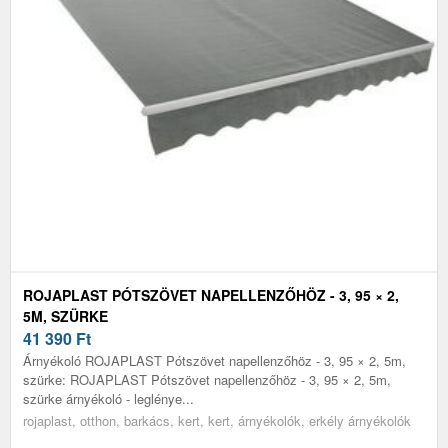
ROJAPLAST PÓTSZÖVET NAPELLENZŐHÖZ - 3, 95 × 2,
5M, SZÜRKE
41 390
Ft
Árnyékoló ROJAPLAST Pótszövet napellenzőhöz - 3, 95 × 2, 5m,
szürke: ROJAPLAST Pótszövet napellenzőhöz - 3, 95 × 2, 5m,
szürke árnyékoló - leglénye...
rojaplast, otthon, barkács, kert, kert, árnyékolók, erkély árnyékolók