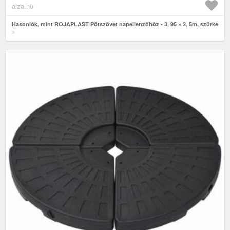
alza.hu
Hasonlók, mint ROJAPLAST Pótszövet napellenzőhöz - 3, 95 × 2, 5m, szürke