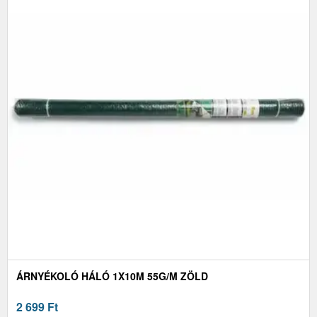
ÁRNYÉKOLÓ HÁLÓ 1X10M 55G/M ZÖLD
2 699
Ft