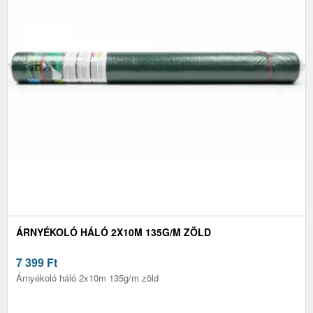
ÁRNYÉKOLÓ HÁLÓ 2X10M 135G/M ZÖLD
7 399
Ft
Árnyékoló háló 2x10m 135g/m zöld