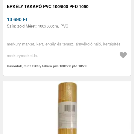
ERKÉLY TAKARÓ PVC 100/500 PFD 1050
13 690
Ft
Szín: zöld Méret: 100x500cm, PVC
merkury market, kert, erkély és terasz, árnyékoló háló, kertépítés
merkurymarket.hu
Hasonlók, mint Erkély takaró pvc 100/500 pfd 1050