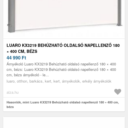
LUARO KX3219 BEHÚZHATÓ OLDALSÓ NAPELLENZŐ 180
× 400 CM, BÉZS
44 990
Ft
Árnyékoló Luaro KX3219 Behúzható oldalsó napellenző 180 × 400
cm, bézs: Luaro KX3219 Behúzható oldalsó napellenző 180 × 400
cm, bézs árnyékoló - le...
luaro, otthon, barkács, kert, kert, árnyékolók, erkély árnyékolók
alza.hu
Hasonlók, mint Luaro KX3219 Behúzható oldalsó napellenző 180 × 400 cm,
bézs