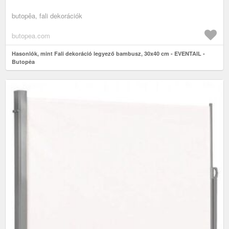
butopêa, fali dekorációk
butopea.com
Hasonlók, mint Fali dekoráció legyező bambusz, 30x40 cm - EVENTAIL -
Butopêa