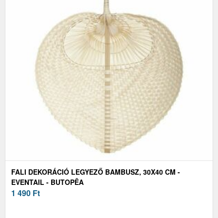
FALI DEKORÁCIÓ LEGYEZŐ BAMBUSZ, 30X40 CM -
EVENTAIL - BUTOPÊA
1 490
Ft