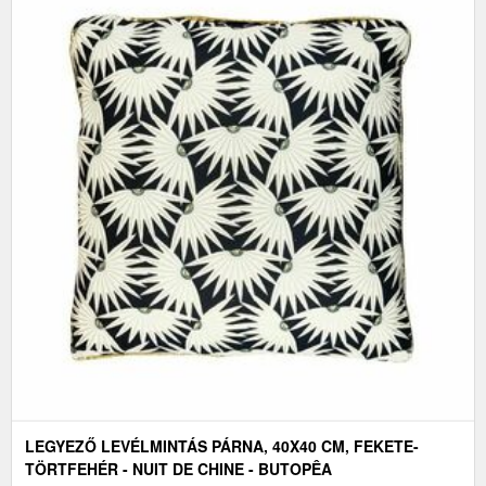
LEGYEZŐ LEVÉLMINTÁS PÁRNA, 40X40 CM, FEKETE-
TÖRTFEHÉR - NUIT DE CHINE - BUTOPÊA