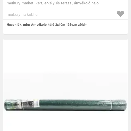
merkury market, kert, erkély és terasz, árnyékoló háló
merkurymarket.hu
Hasonlók, mint Árnyékoló háló 2x10m 135g/m zöld