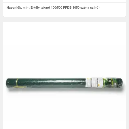
Hasonlók, mint Erkély takaró 100/500 PFDB 1050 széna színű