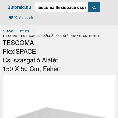
Butoraid.hu
Kedvencek
BÚTOR
FEHÉR
JELENLEGI:
TESCOMA FLEXISPACE CSÚSZÁSGÁTLÓ ALÁTÉT 150 X 50 CM, FEHÉR
TESCOMA
FlexiSPACE
Csúszásgátló Alátét
150 X 50 Cm, Fehér