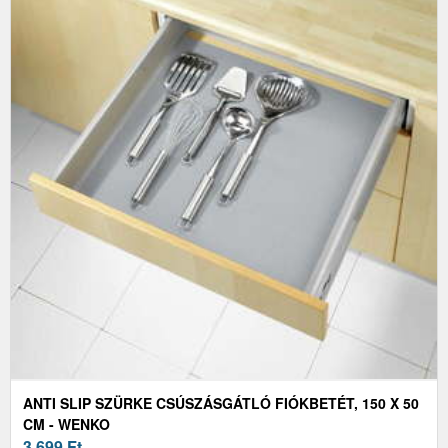
ANTI SLIP SZÜRKE CSÚSZÁSGÁTLÓ FIÓKBETÉT, 150 X 50
CM - WENKO
3 699
Ft