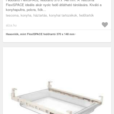
FlexiSPACE ideális akár nyolc fedő átlátható tárolására. Kiváló a
konyhapultra, polcra, fiók...
tescoma, konyha, háztartás, konyhai tartozékok, fedőtartók
alza.hu
Hasonlók, mint FlexiSPACE fedőtartó 370 x 148 mm