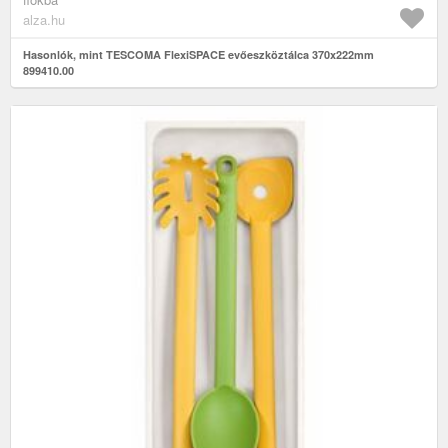
alza.hu
Hasonlók, mint TESCOMA FlexiSPACE evőeszköztálca 370x222mm
899410.00