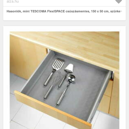
alza.hu
Hasonlók, mint TESCOMA FlexiSPACE csúszásmentes, 150 x 50 cm, szürke