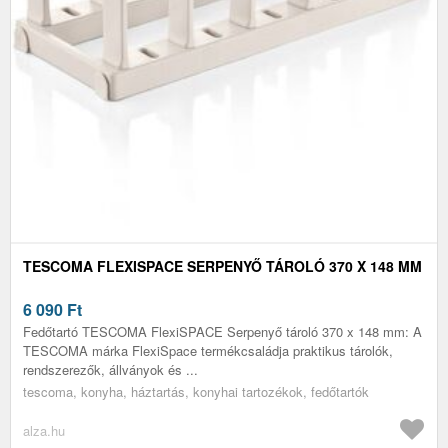
TESCOMA FLEXISPACE SERPENYŐ TÁROLÓ 370 X 148 MM
6 090
Ft
Fedőtartó TESCOMA FlexiSPACE Serpenyő tároló 370 x 148 mm: A
TESCOMA márka FlexiSpace termékcsaládja praktikus tárolók,
rendszerezők, állványok és ...
tescoma, konyha, háztartás, konyhai tartozékok, fedőtartók
alza.hu