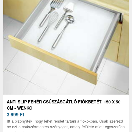
ANTI SLIP FEHÉR CSÚSZÁSGÁTLÓ FIÓKBETÉT, 150 X 50
CM - WENKO
3 699
Ft
Itt a bizonyíték, hogy lehet rendet tartani a fiókokban. Csak szerezd
be ezt a csúszásmentes szőnyeget, amely felülete miatt egyszerűen