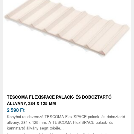
TESCOMA FLEXISPACE PALACK- ÉS DOBOZTARTÓ
ÁLLVÁNY, 284 X 125 MM
2 590
Ft
Konyhai rendszerező TESCOMA FlexiSPACE palack- és doboztartó
állvány, 284 x 125 mm: A TESCOMA FlexiSPACE palack- és
kannatartó állvány segít tökéle...