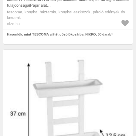
tulajdonságaiPapír alát...
tescoma, konyha, háztartás, konyhai eszközök, pároló edények és
kosarak
alza.hu
Hasonlók, mint TESCOMA alátét gőzölőkosárba, NIKKO, 50 darab