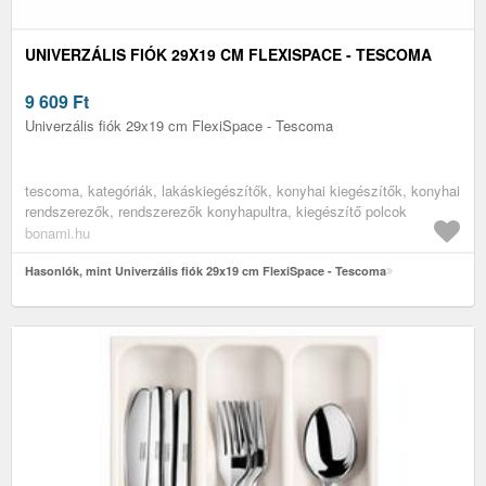
UNIVERZÁLIS FIÓK 29X19 CM FLEXISPACE - TESCOMA
9 609
Ft
Univerzális fiók 29x19 cm FlexiSpace - Tescoma
tescoma, kategóriák, lakáskiegészítők, konyhai kiegészítők, konyhai
rendszerezők, rendszerezők konyhapultra, kiegészítő polcok
bonami.hu
Hasonlók, mint Univerzális fiók 29x19 cm FlexiSpace - Tescoma