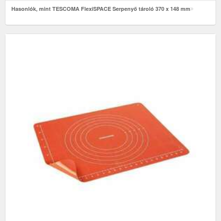
Hasonlók, mint TESCOMA FlexiSPACE Serpenyő tároló 370 x 148 mm