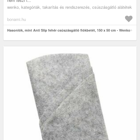
nem teszi l...
wenko, kategóriák, takarítás és rendszerezés, csúszásgátló alátétek
bonami.hu
Hasonlók, mint Anti Slip fehér csúszásgátló fiókbetét, 150 x 50 cm - Wenko