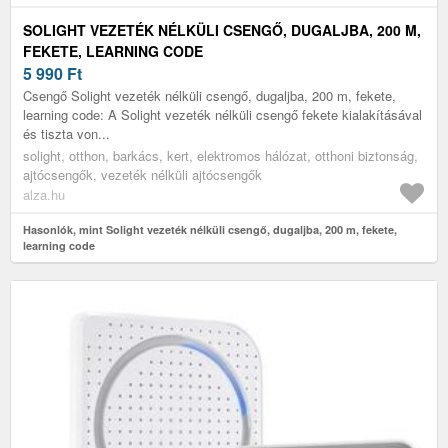
SOLIGHT VEZETÉK NÉLKÜLI CSENGŐ, DUGALJBA, 200 M,
FEKETE, LEARNING CODE
5 990
Ft
Csengő Solight vezeték nélküli csengő, dugaljba, 200 m, fekete,
learning code: A Solight vezeték nélküli csengő fekete kialakításával
és tiszta von...
solight, otthon, barkács, kert, elektromos hálózat, otthoni biztonság,
ajtócsengők, vezeték nélküli ajtócsengők
alza.hu
Hasonlók, mint Solight vezeték nélküli csengő, dugaljba, 200 m, fekete,
learning code