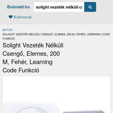
Butoraid.hu
Kedvencek
BÚTOR
JELENLEGI:
SOLIGHT VEZETÉK NÉLKÜLI CSENGŐ, ELEMES, 200 M, FEHÉR, LEARNING CODE
FUNKCIÓ
Solight Vezeték Nélküli
Csengő, Elemes, 200
M, Fehér, Learning
Code Funkció