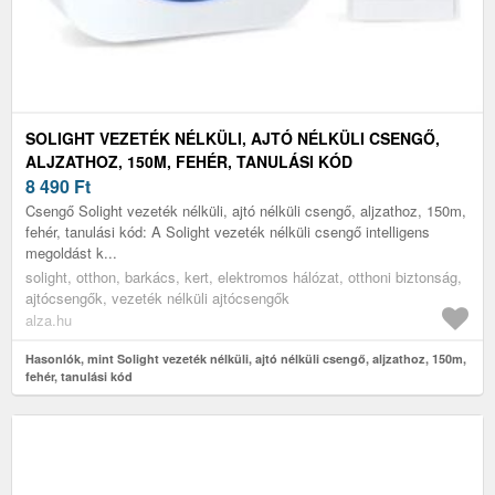
SOLIGHT VEZETÉK NÉLKÜLI, AJTÓ NÉLKÜLI CSENGŐ,
ALJZATHOZ, 150M, FEHÉR, TANULÁSI KÓD
8 490
Ft
Csengő Solight vezeték nélküli, ajtó nélküli csengő, aljzathoz, 150m,
fehér, tanulási kód: A Solight vezeték nélküli csengő intelligens
megoldást k...
solight, otthon, barkács, kert, elektromos hálózat, otthoni biztonság,
ajtócsengők, vezeték nélküli ajtócsengők
alza.hu
Hasonlók, mint Solight vezeték nélküli, ajtó nélküli csengő, aljzathoz, 150m,
fehér, tanulási kód