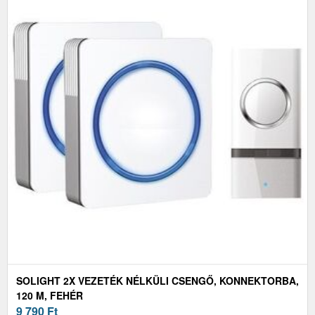
SOLIGHT 2X VEZETÉK NÉLKÜLI CSENGŐ, KONNEKTORBA,
120 M, FEHÉR
9 790
Ft