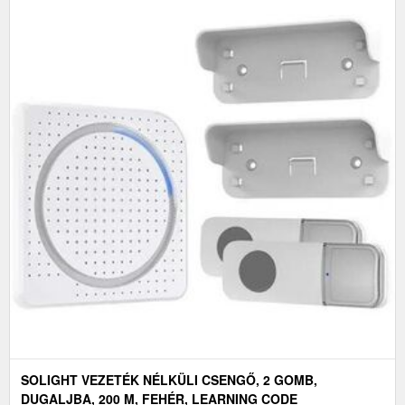
SOLIGHT VEZETÉK NÉLKÜLI CSENGŐ, 2 GOMB,
DUGALJBA, 200 M, FEHÉR, LEARNING CODE