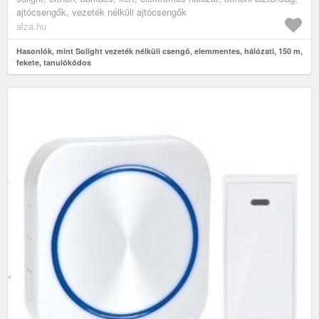
ajtócsengők, vezeték nélküli ajtócsengők
alza.hu
Hasonlók, mint Solight vezeték nélküli csengő, elemmentes, hálózati, 150 m,
fekete, tanulókódos