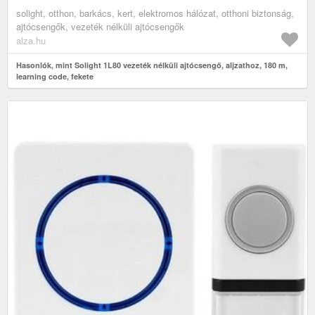
solight, otthon, barkács, kert, elektromos hálózat, otthoni biztonság,
ajtócsengők, vezeték nélküli ajtócsengők
alza.hu
Hasonlók, mint Solight 1L80 vezeték nélküli ajtócsengő, aljzathoz, 180 m,
learning code, fekete