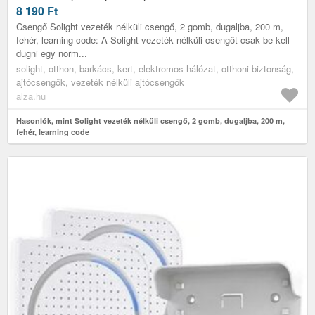
8 190
Ft
Csengő Solight vezeték nélküli csengő, 2 gomb, dugaljba, 200 m,
fehér, learning code: A Solight vezeték nélküli csengőt csak be kell
dugni egy norm...
solight, otthon, barkács, kert, elektromos hálózat, otthoni biztonság,
ajtócsengők, vezeték nélküli ajtócsengők
alza.hu
Hasonlók, mint Solight vezeték nélküli csengő, 2 gomb, dugaljba, 200 m,
fehér, learning code