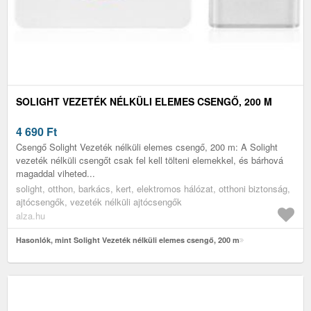
SOLIGHT VEZETÉK NÉLKÜLI ELEMES CSENGŐ, 200 M
4 690
Ft
Csengő Solight Vezeték nélküli elemes csengő, 200 m: A Solight
vezeték nélküli csengőt csak fel kell tölteni elemekkel, és bárhová
magaddal viheted...
solight, otthon, barkács, kert, elektromos hálózat, otthoni biztonság,
ajtócsengők, vezeték nélküli ajtócsengők
alza.hu
Hasonlók, mint Solight Vezeték nélküli elemes csengő, 200 m