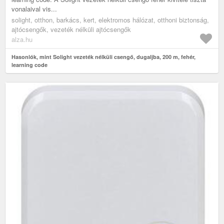
vonalaival vis...
solight, otthon, barkács, kert, elektromos hálózat, otthoni biztonság,
ajtócsengők, vezeték nélküli ajtócsengők
alza.hu
Hasonlók, mint Solight vezeték nélküli csengő, dugaljba, 200 m, fehér,
learning code