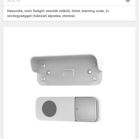
Hasonlók, mint Solight vezeték nélküli, fehér, learning code, 2×
vevőegységgel (hálózati aljzatba, elemes)