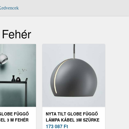
edvencek
 Fehér
 GLOBE FÜGGŐ
NYTA TILT GLOBE FÜGGŐ
EL 3 M FEHÉR
LÁMPA KÁBEL 3M SZÜRKE
SZÜRKE
173 087
Ft