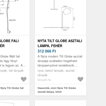
GLOBE FALI
NYTA TILT GLOBE ASZTALI
HÉR
LÁMPA, FEHÉR
312 066
Ft
Globe Wall fali
A Nyta modern Tilt Globe asztali
és lágy fényt
lámpája szabadon forgatható
ol is legyen az. Az
lámpaernyővel rendelkezik,
osszú nyíláson
amely minden alkalomhoz
ámpák, fali lámpák
nyta, belső lámpák, asztali
a könnyedén el...
igazítható. A lámpa 360°-ban
lámpák
elforg...
feny24.hu
Nyta Tilt Globe fali
Hasonlók, mint Nyta Tilt Globe
asztali lámpa, fehér