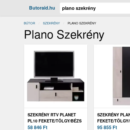
Butoraid.hu
BÚTOR
SZEKRÉNY
JELENLEGI:
PLANO SZEKRÉNY
Plano Szekrény
SZEKRÉNY RTV PLANET
SZEKRÉNY PLAN
PL10 FEKETE/TÖLGY/BÉZS
FEKETE/TÖLGY
58 846
Ft
95 855
Ft