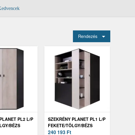
edvencek
Rendezés
PLANET PL2 L/P
SZEKRÉNY PLANET PL1 L/P
LGY/BÉZS
FEKETE/TÖLGY/BÉZS
240 193
Ft