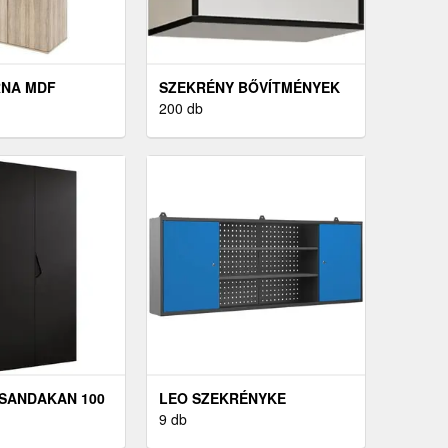
RNA MDF
SZEKRÉNY BŐVÍTMÉNYEK
200 db
SANDAKAN 100
LEO SZEKRÉNYKE
9 db