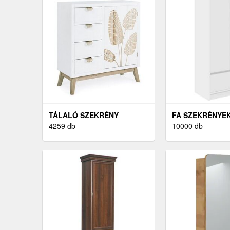
TÁLALÓ SZEKRÉNY
FA SZEKRÉNYE
4259 db
10000 db