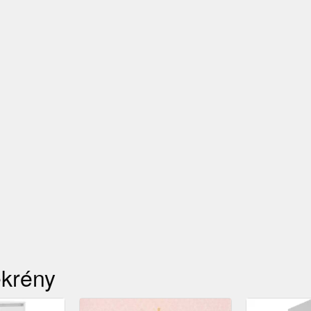
ekrény