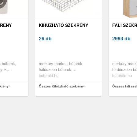
KRÉNY
KIHÚZHATÓ SZEKRÉNY
FALI SZEK
26 db
2993 db
 bútorok,
merkury market, bútorok,
merkury marke
nyek,
hálószoba bútorok,
fürdőszoba bú
 szekrények,
gardróbszekrények, szekrény
szekrények, f
butoraid.hu
butoraid.hu
ekrények
kiegészítők
krény
Összes Kihúzható szekrény
Összes fali sze