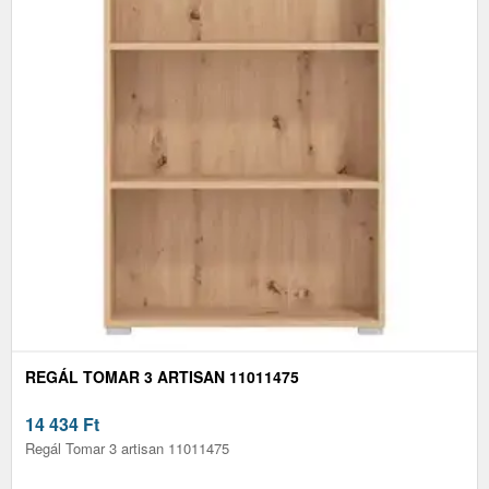
REGÁL TOMAR 3 ARTISAN 11011475
14 434
Ft
Regál Tomar 3 artisan 11011475