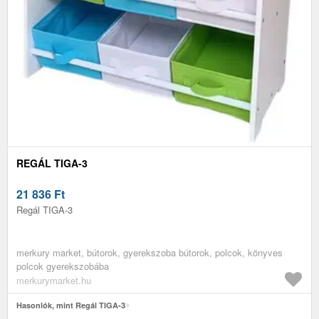
REGÁL TIGA-3
21 836
Ft
Regál TIGA-3
merkury market, bútorok, gyerekszoba bútorok, polcok, könyves
polcok gyerekszobába
merkurymarket.hu
Hasonlók, mint Regál TIGA-3