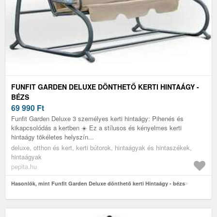
FUNFIT GARDEN DELUXE DÖNTHETŐ KERTI HINTAÁGY -
BÉZS
69 990
Ft
Funfit Garden Deluxe 3 személyes kerti hintaágy: Pihenés és
kikapcsolódás a kertben ☀️ Ez a stílusos és kényelmes kerti
hintaágy tökéletes helyszín...
deluxe, otthon és kert, kerti bútorok, hintaágyak és hintaszékek,
hintaágyak
pepita.hu
Hasonlók, mint Funfit Garden Deluxe dönthető kerti Hintaágy - bézs