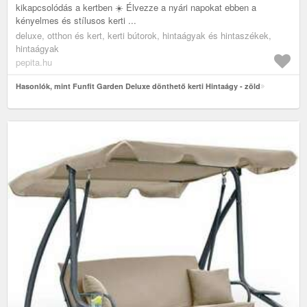
kikapcsolódás a kertben ☀️ Élvezze a nyári napokat ebben a
kényelmes és stílusos kerti ...
deluxe, otthon és kert, kerti bútorok, hintaágyak és hintaszékek,
hintaágyak
pepita.hu
Hasonlók, mint Funfit Garden Deluxe dönthető kerti Hintaágy - zöld