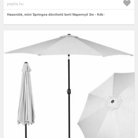
pepita.hu
Hasonlók, mint Springos dönthető kerti Napernyő 3m - Kék