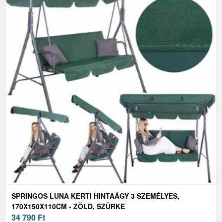
SPRINGOS LUNA KERTI HINTAÁGY 3 SZEMÉLYES,
170X150X110CM - ZÖLD, SZÜRKE
34 790
Ft