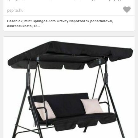
pepita.hu
Hasonlók, mint Springos Zero Gravity Napozószék pohártartóval,
összecsukható, 13...