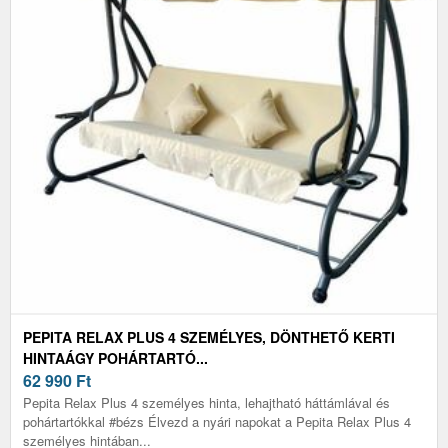
PEPITA RELAX PLUS 4 SZEMÉLYES, DÖNTHETŐ KERTI
HINTAÁGY POHÁRTARTÓ...
62 990
Ft
Pepita Relax Plus 4 személyes hinta, lehajtható háttámlával és
pohártartókkal #bézs Élvezd a nyári napokat a Pepita Relax Plus 4
személyes hintában...