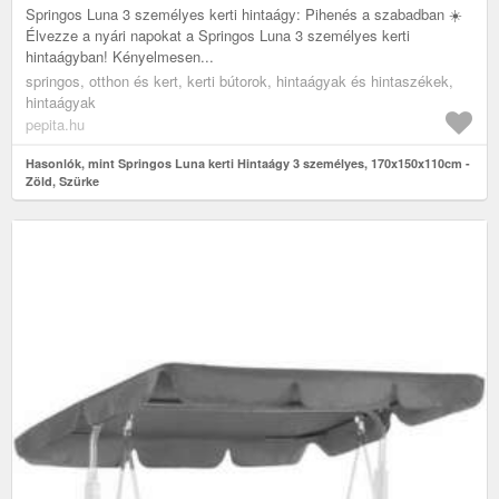
Springos Luna 3 személyes kerti hintaágy: Pihenés a szabadban ☀️
Élvezze a nyári napokat a Springos Luna 3 személyes kerti
hintaágyban! Kényelmesen...
springos, otthon és kert, kerti bútorok, hintaágyak és hintaszékek,
hintaágyak
pepita.hu
Hasonlók, mint Springos Luna kerti Hintaágy 3 személyes, 170x150x110cm -
Zöld, Szürke