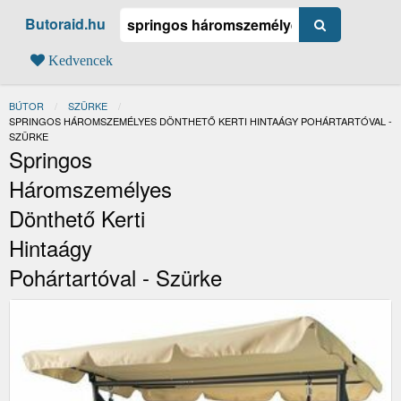
Butoraid.hu
Kedvencek
BÚTOR
SZÜRKE
JELENLEGI:
SPRINGOS HÁROMSZEMÉLYES DÖNTHETŐ KERTI HINTAÁGY POHÁRTARTÓVAL -
SZÜRKE
Springos
Háromszemélyes
Dönthető Kerti
Hintaágy
Pohártartóval - Szürke