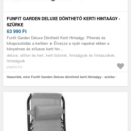
FUNFIT GARDEN DELUXE DÖNTHETŐ KERTI HINTAÁGY -
SZÜRKE
63 990
Ft
Funfit Garden Deluxe Dönthető Kerti Hintaágy: Pihenés és
kikapcsolódás a kertben ☀️ Élvezze a nyári napokat ebben a
kényelmes és stílusos kerti hin...
deluxe, otthon és kert, kerti bútorok, hintaágyak és hintaszékek,
hintaágyak
pepita.hu
Hasonlók, mint Funfit Garden Deluxe dönthető kerti Hintaágy - szürke