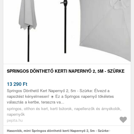
SPRINGOS DÖNTHETŐ KERTI NAPERNYŐ 2, 5M - SZÜRKE
13 290
Ft
Springos Dönthető Kert Napernyő 2, 5m - Szürke: Élvezd a
napsütést kényelmesen! ☀️ Ez a Springos napernyő tökéletes
választás a kertbe, teraszra va...
springos, otthon és kert, kerti bútorok, napellenzők és árnyékolók,
napernyők
pepita.hu
Hasonlók, mint Springos dönthető kerti Napernyő 2, 5m - Szürke