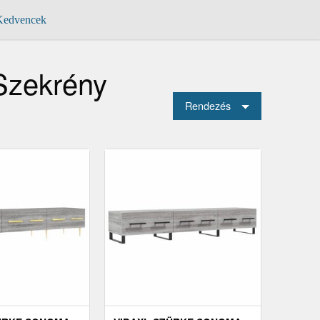
edvencek
Szekrény
Rendezés