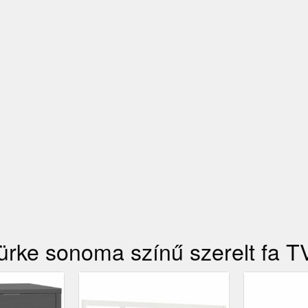
zürke sonoma színű szerelt fa 