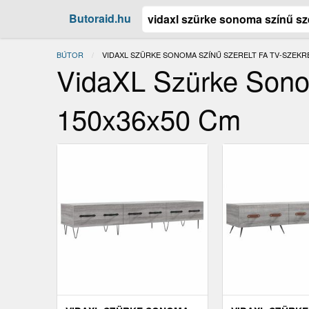
Butoraid.hu
BÚTOR
JELENLEGI:
VIDAXL SZÜRKE SONOMA SZÍNŰ SZERELT FA TV-SZEKR
VidaXL Szürke Sono
150x36x50 Cm