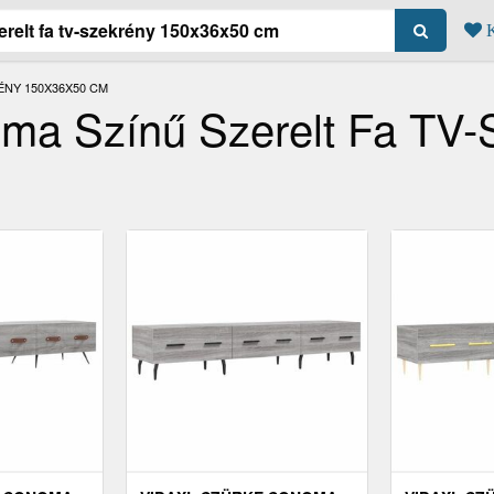
K
ÉNY 150X36X50 CM
ma Színű Szerelt Fa TV-