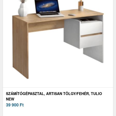
SZÁMÍTÓGÉPASZTAL, ARTISAN TÖLGY/FEHÉR, TULIO
NEW
39 900
Ft