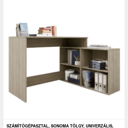
SZÁMÍTÓGÉPASZTAL, SONOMA TÖLGY, UNIVERZÁLIS,