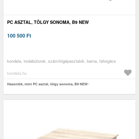
PC ASZTAL, TÖLGY SONOMA, B9 NEW
100 500
Ft
kondela, irodabútorok, számítógépasztalok, barna, faforgács
kondela.hu
Hasonlók, mint PC asztal, tölgy sonoma, B9 NEW