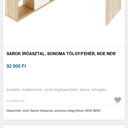
SAROK ÍRÓASZTAL, SONOMA TÖLGY/FEHÉR, NOE NEW
92 900
Ft
kondela, irodabútorok, számítógépasztalok, barna, faforgács
kondela.hu
Hasonlók, mint Sarok íróasztal, sonoma tölgy/fehér, NOE NEW