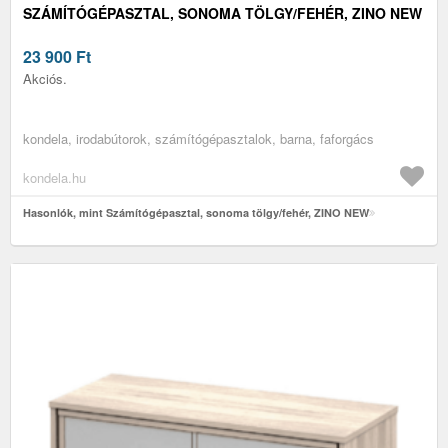
SZÁMÍTÓGÉPASZTAL, SONOMA TÖLGY/FEHÉR, ZINO NEW
23 900
Ft
Akciós.
kondela, irodabútorok, számítógépasztalok, barna, faforgács
kondela.hu
Hasonlók, mint Számítógépasztal, sonoma tölgy/fehér, ZINO NEW