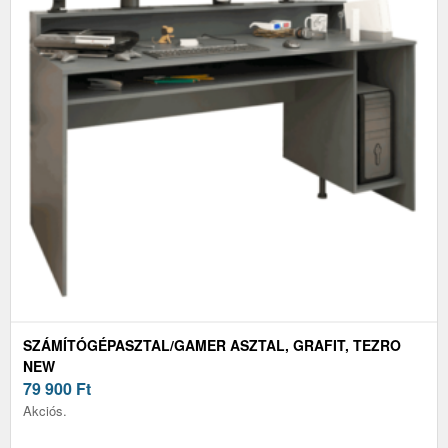
SZÁMÍTÓGÉPASZTAL/GAMER ASZTAL, GRAFIT, TEZRO
NEW
79 900
Ft
Akciós.