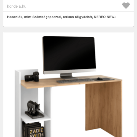
kondela.hu
Hasonlók, mint Számítógépasztal, artisan tölgy/fehér, NEREO NEW