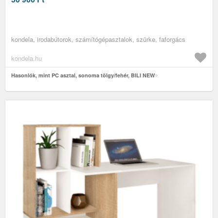
kondela, irodabútorok, számítógépasztalok, szürke, faforgács
kondela.hu
Hasonlók, mint PC asztal, sonoma tölgy/fehér, BILI NEW