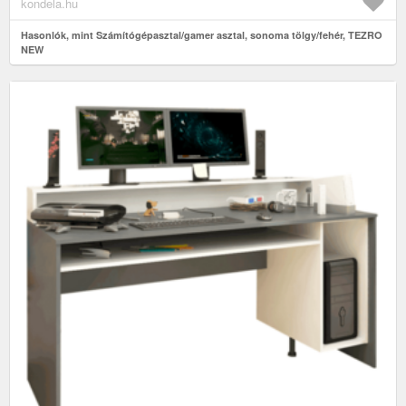
kondela.hu
Hasonlók, mint Számítógépasztal/gamer asztal, sonoma tölgy/fehér, TEZRO
NEW