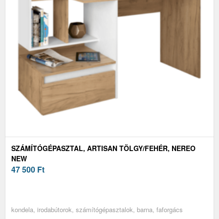
SZÁMÍTÓGÉPASZTAL, ARTISAN TÖLGY/FEHÉR, NEREO
NEW
47 500
Ft
kondela, irodabútorok, számítógépasztalok, barna, faforgács