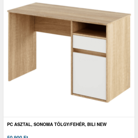
PC ASZTAL, SONOMA TÖLGY/FEHÉR, BILI NEW
50 900
Ft