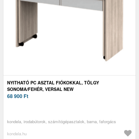
NYITHATÓ PC ASZTAL FIÓKOKKAL, TÖLGY
SONOMA/FEHÉR, VERSAL NEW
68 900
Ft
kondela, irodabútorok, számítógépasztalok, barna, faforgács
kondela.hu