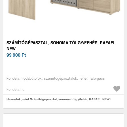
SZÁMÍTÓGÉPASZTAL, SONOMA TÖLGY/FEHÉR, RAFAEL
NEW
99 900
Ft
kondela, irodabútorok, számítógépasztalok, fehér, faforgács
kondela.hu
Hasonlók, mint Számítógépasztal, sonoma tölgy/fehér, RAFAEL NEW