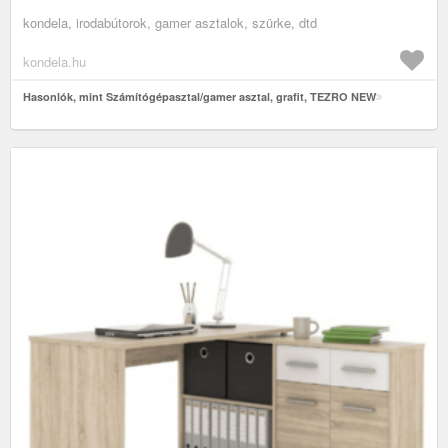
kondela, irodabútorok, gamer asztalok, szürke, dtd
kondela.hu
Hasonlók, mint Számítógépasztal/gamer asztal, grafit, TEZRO NEW