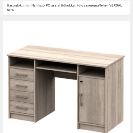
Hasonlók, mint Nyitható PC asztal fiókokkal, tölgy sonoma/fehér, VERSAL
NEW