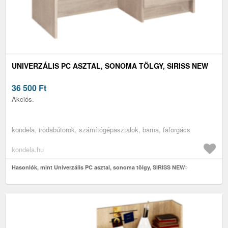
UNIVERZÁLIS PC ASZTAL, SONOMA TÖLGY, SIRISS NEW
36 500
Ft
Akciós.
kondela, irodabútorok, számítógépasztalok, barna, faforgács
kondela.hu
Hasonlók, mint Univerzális PC asztal, sonoma tölgy, SIRISS NEW