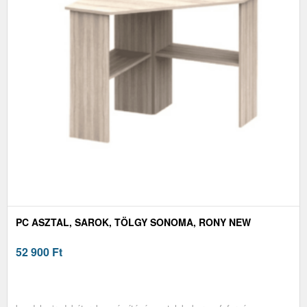
PC ASZTAL, SAROK, TÖLGY SONOMA, RONY NEW
52 900
Ft