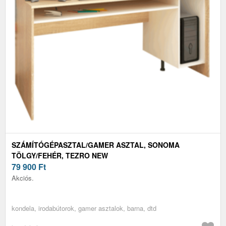
SZÁMÍTÓGÉPASZTAL/GAMER ASZTAL, SONOMA
TÖLGY/FEHÉR, TEZRO NEW
79 900
Ft
Akciós.
kondela, irodabútorok, gamer asztalok, barna, dtd