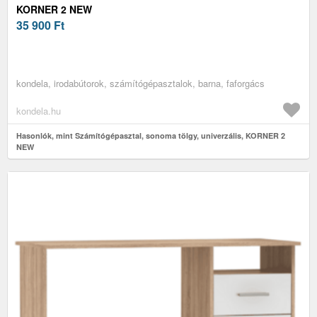
KORNER 2 NEW
35 900
Ft
kondela, irodabútorok, számítógépasztalok, barna, faforgács
kondela.hu
Hasonlók, mint Számítógépasztal, sonoma tölgy, univerzális, KORNER 2
NEW