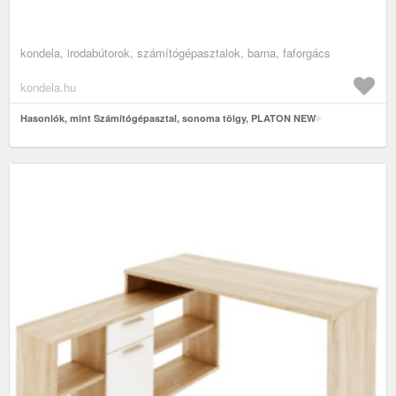
kondela, irodabútorok, számítógépasztalok, barna, faforgács
kondela.hu
Hasonlók, mint Számítógépasztal, sonoma tölgy, PLATON NEW