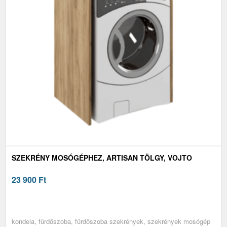
SZEKRÉNY MOSÓGÉPHEZ, ARTISAN TÖLGY, VOJTO
23 900
Ft
kondela, fürdőszoba, fürdőszoba szekrények, szekrények mosógép