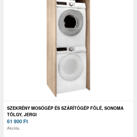
SZEKRÉNY MOSÓGÉP ÉS SZÁRÍTÓGÉP FÖLÉ, SONOMA
TÖLGY, JERGI
61 900
Ft
Akciós.