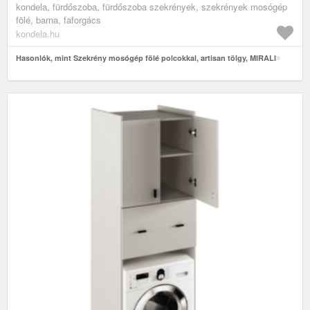
kondela, fürdőszoba, fürdőszoba szekrények, szekrények mosógép
fölé, barna, faforgács
kondela.hu
Hasonlók, mint Szekrény mosógép fölé polcokkal, artisan tölgy, MIRALI