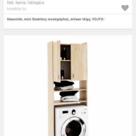
fölé, barna, faforgács
kondela.hu
Hasonlók, mint Szekrény mosógéphez, artisan tölgy, VOJTO