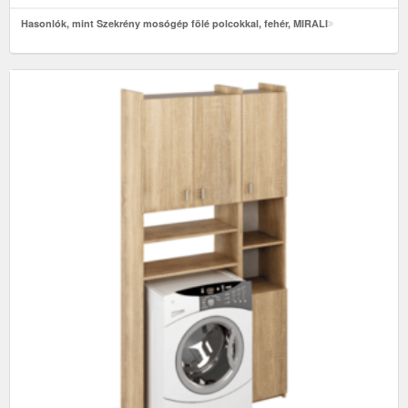
Hasonlók, mint Szekrény mosógép fölé polcokkal, fehér, MIRALI