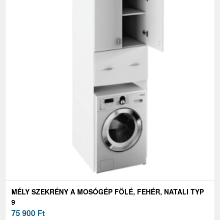
MÉLY SZEKRÉNY A MOSÓGÉP FÖLÉ, FEHÉR, NATALI TYP
9
75 900
Ft