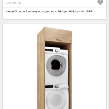
kondela.hu
Hasonlók, mint Szekrény mosógép és szárítógép fölé, kasmír, JERGI