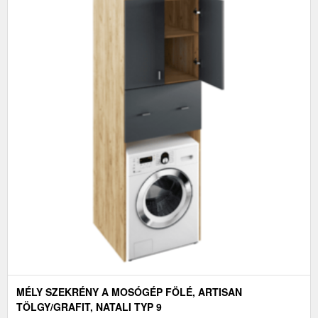
MÉLY SZEKRÉNY A MOSÓGÉP FÖLÉ, ARTISAN
TÖLGY/GRAFIT, NATALI TYP 9