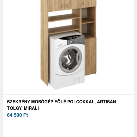
SZEKRÉNY MOSÓGÉP FÖLÉ POLCOKKAL, ARTISAN
TÖLGY, MIRALI
64 500
Ft