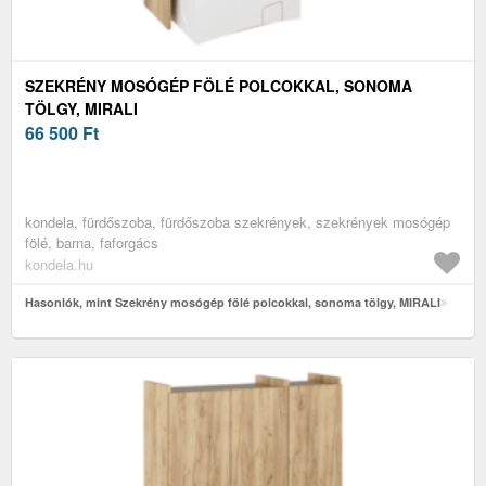
SZEKRÉNY MOSÓGÉP FÖLÉ POLCOKKAL, SONOMA
TÖLGY, MIRALI
66 500
Ft
kondela, fürdőszoba, fürdőszoba szekrények, szekrények mosógép
fölé, barna, faforgács
kondela.hu
Hasonlók, mint Szekrény mosógép fölé polcokkal, sonoma tölgy, MIRALI