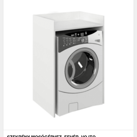
SZEKRÉNY MOSÓGÉPHEZ, FEHÉR, VOJTO