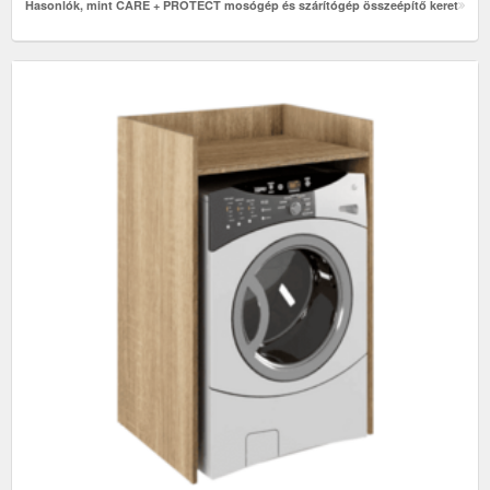
Hasonlók, mint CARE + PROTECT mosógép és szárítógép összeépítő keret