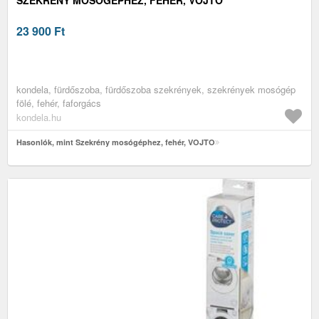
23 900
Ft
kondela, fürdőszoba, fürdőszoba szekrények, szekrények mosógép
fölé, fehér, faforgács
kondela.hu
Hasonlók, mint Szekrény mosógéphez, fehér, VOJTO