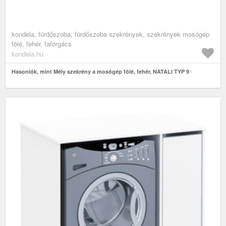
kondela, fürdőszoba, fürdőszoba szekrények, szekrények mosógép
fölé, fehér, faforgács
kondela.hu
Hasonlók, mint Mély szekrény a mosógép fölé, fehér, NATALI TYP 9