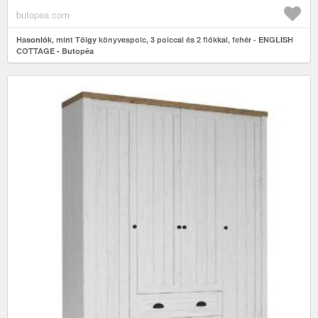
butopea.com
Hasonlók, mint Tölgy könyvespolc, 3 polccal és 2 fiókkal, fehér - ENGLISH
COTTAGE - Butopêa