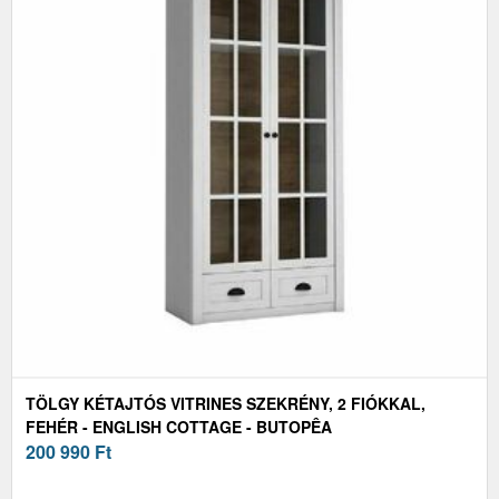
TÖLGY KÉTAJTÓS VITRINES SZEKRÉNY, 2 FIÓKKAL,
FEHÉR - ENGLISH COTTAGE - BUTOPÊA
200 990
Ft