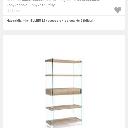
könyvespolc, könyvszekrény
dodo.hu
Hasonlók, mint ELMER könyvespolc 4 polccal és 2 fiókkal