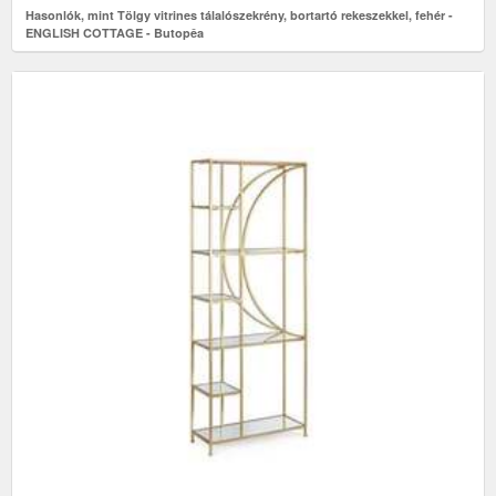
Hasonlók, mint Tölgy vitrines tálalószekrény, bortartó rekeszekkel, fehér -
ENGLISH COTTAGE - Butopêa