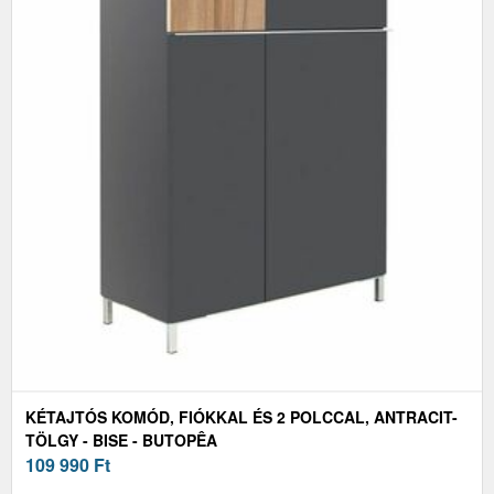
KÉTAJTÓS KOMÓD, FIÓKKAL ÉS 2 POLCCAL, ANTRACIT-
TÖLGY - BISE - BUTOPÊA
109 990
Ft