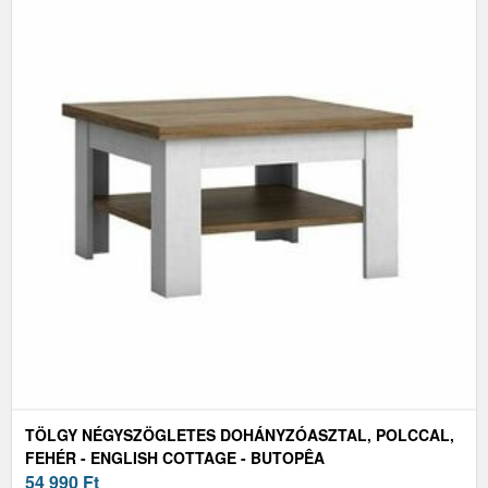
TÖLGY NÉGYSZÖGLETES DOHÁNYZÓASZTAL, POLCCAL,
FEHÉR - ENGLISH COTTAGE - BUTOPÊA
54 990
Ft