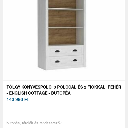
TÖLGY KÖNYVESPOLC, 3 POLCCAL ÉS 2 FIÓKKAL, FEHÉR
- ENGLISH COTTAGE - BUTOPÊA
143 990
Ft
butopêa, tárolók és rendszerezők