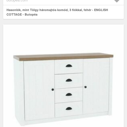
Hasonlók, mint Tölgy háromajtós komód, 3 fiókkal, fehér - ENGLISH
COTTAGE - Butopêa