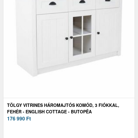
TÖLGY VITRINES HÁROMAJTÓS KOMÓD, 3 FIÓKKAL,
FEHÉR - ENGLISH COTTAGE - BUTOPÊA
176 990
Ft