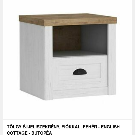
TÖLGY ÉJJELISZEKRÉNY, FIÓKKAL, FEHÉR - ENGLISH
COTTAGE - BUTOPÊA