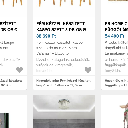
SZÍTETT
FÉM KÉZZEL KÉSZÍTETT
PR HOME C
 DB-OS Ø
KASPÓ SZETT 3 DB-OS Ø
FÜGGŐLÁMP
ASI –
37, 5 CM VARANASI –
88 690
Ft
CM, KÁBEL 
54 490
Ft
BIZZOTTO
tt kaspó
Fém kézzel készített kaspó
A Cebu kültér
 5 cm
szett 3 db-os ø 37, 5 cm
árnyékolóját 
Varanasi – Bizzotto
Lampakanay s
lampakanay e
k, dekorációk,
bizzotto, kategóriák, dekorációk,
pr home, külté
amely Mindana
ók,
virágok és virágtartók,
függőlámpák
sekély v...
kaspók
virágcserepek és kaspók
bonami.hu
feny24.hu
ézzel készített
Hasonlók, mint Fém kézzel készített
Hasonlók, min
 37, 5 cm
kaspó szett 3 db-os ø 37, 5 cm
függőlámpa kül
Varanasi – Bizzotto
5m