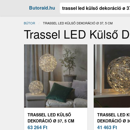
Butoraid.hu
BÚTOR
JELENLEGI:
TRASSEL LED KÜLSŐ DEKORÁCIÓ Ø 37, 5 CM
Trassel LED Külső D
TRASSEL LED KÜLSŐ
TRASSEL LED 
DEKORÁCIÓ Ø 37, 5 CM
DEKORÁCIÓ Ø 3
63 264
Ft
41 463
Ft