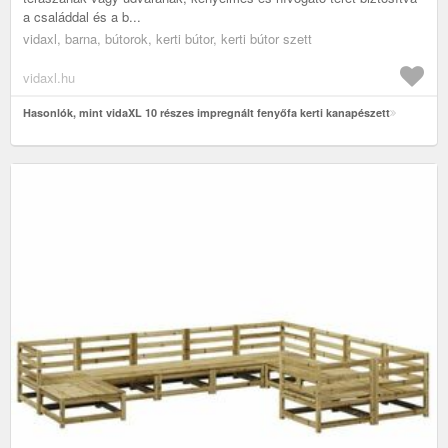
a családdal és a b...
vidaxl, barna, bútorok, kerti bútor, kerti bútor szett
vidaxl.hu
Hasonlók, mint vidaXL 10 részes impregnált fenyőfa kerti kanapészett