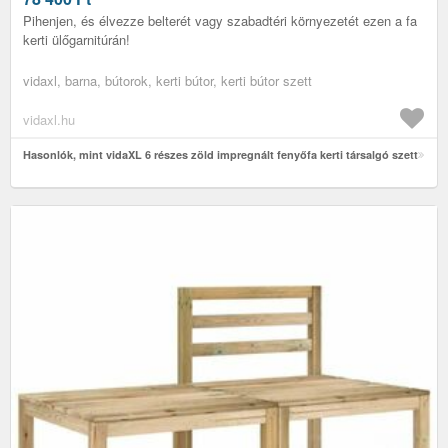
Pihenjen, és élvezze belterét vagy szabadtéri környezetét ezen a fa
kerti ülőgarnitúrán!
vidaxl, barna, bútorok, kerti bútor, kerti bútor szett
vidaxl.hu
Hasonlók, mint vidaXL 6 részes zöld impregnált fenyőfa kerti társalgó szett