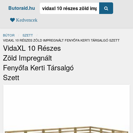
Butoraid.hu
Kedvencek
BÚTOR
SZETT
JELENLEGI:
VIDAXL 10 RÉSZES ZÖLD IMPREGNÁLT FENYŐFA KERTI TÁRSALGÓ SZETT
VidaXL 10 Részes
Zöld Impregnált
Fenyőfa Kerti Társalgó
Szett