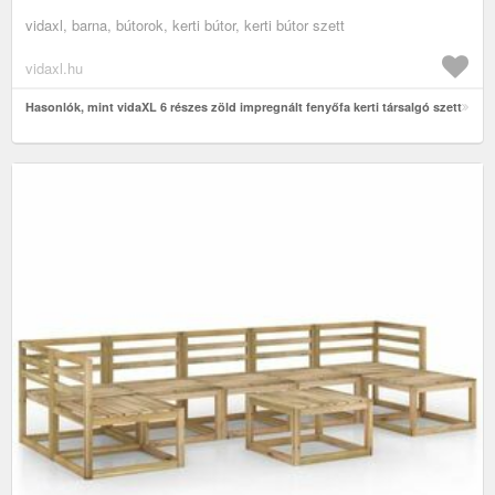
vidaxl, barna, bútorok, kerti bútor, kerti bútor szett
vidaxl.hu
Hasonlók, mint vidaXL 6 részes zöld impregnált fenyőfa kerti társalgó szett