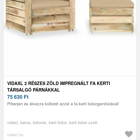
VIDAXL 2 RÉSZES ZÖLD IMPREGNÁLT FA KERTI
TÁRSALGÓ PÁRNÁKKAL
75 630
Ft
Pihenjen és élvezze külterét ezzel a fa kerti bútorgarnitúrával!
vidaxl, barna, bútorok, kerti bútor, kerti bútor szett
vidaxl.hu