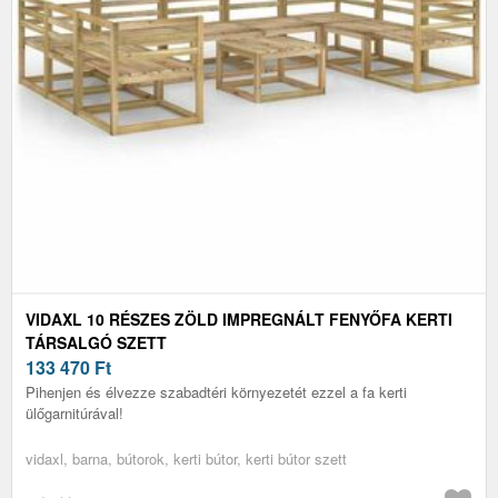
VIDAXL 10 RÉSZES ZÖLD IMPREGNÁLT FENYŐFA KERTI
TÁRSALGÓ SZETT
133 470
Ft
Pihenjen és élvezze szabadtéri környezetét ezzel a fa kerti
ülőgarnitúrával!
vidaxl, barna, bútorok, kerti bútor, kerti bútor szett