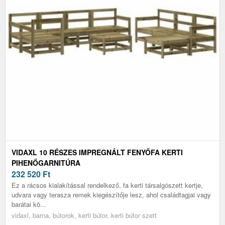
VIDAXL 10 RÉSZES IMPREGNÁLT FENYŐFA KERTI
PIHENŐGARNITÚRA
232 520
Ft
Ez a rácsos kialakítással rendelkező, fa kerti társalgószett kertje,
udvara vagy terasza remek kiegészítője lesz, ahol családtagjai vagy
barátai kö...
vidaxl, barna, bútorok, kerti bútor, kerti bútor szett