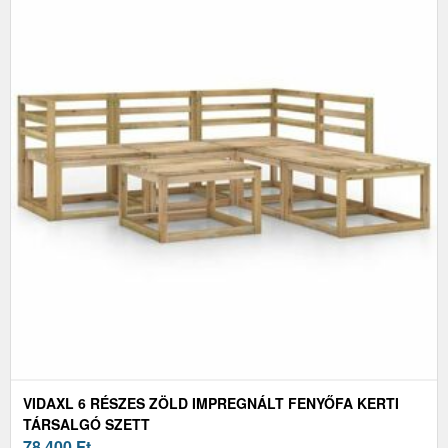
VIDAXL 6 RÉSZES ZÖLD IMPREGNÁLT FENYŐFA KERTI
TÁRSALGÓ SZETT
78 400
Ft