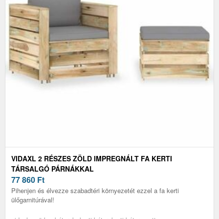
VIDAXL 2 RÉSZES ZÖLD IMPREGNÁLT FA KERTI
TÁRSALGÓ PÁRNÁKKAL
77 860
Ft
Pihenjen és élvezze szabadtéri környezetét ezzel a fa kerti
ülőgarnitúrával!