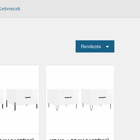
edvencek
Rendezés