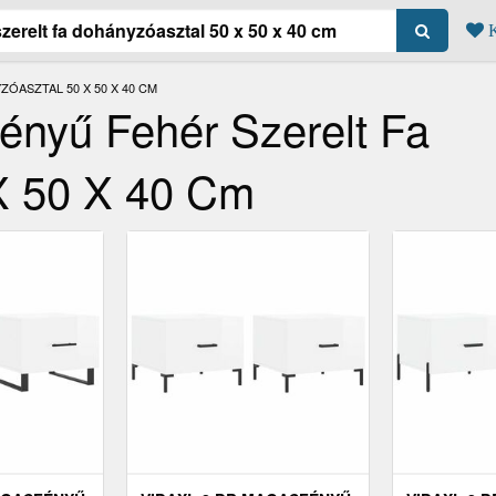
K
ÓASZTAL 50 X 50 X 40 CM
ényű Fehér Szerelt Fa
X 50 X 40 Cm