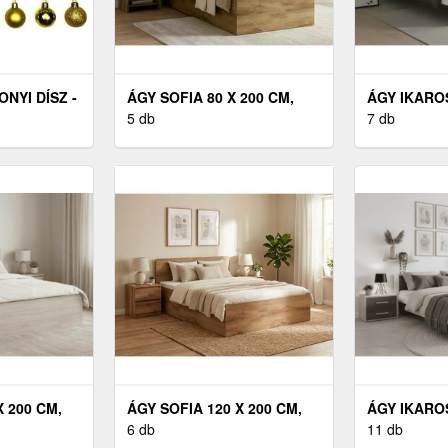
NYI DÍSZ -
ÁGY SOFIA 80 X 200 CM,
ÁGY IKAROS
SONY
ARTISAN TÖLGY MATRAC:
5 db
FEHÉR MAT
7 db
 270 CM-ES
MATRAC NÉLKÜL,
NÉLKÜL, Á
ÁGYRÁCS: ÁGYRÁCS
ÁGYRÁCS 
NÉLKÜL
X 200 CM,
ÁGY SOFIA 120 X 200 CM,
ÁGY IKAROS
 MATRAC:
ARTISAN TÖLGY MATRAC:
6 db
FEHÉR/SZ
11 db