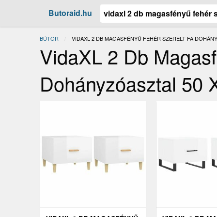
Butoraid.hu
BÚTOR
JELENLEGI:
VIDAXL 2 DB MAGASFÉNYŰ FEHÉR SZERELT FA DOHÁNYZ
VidaXL 2 Db Magasf
Dohányzóasztal 50 