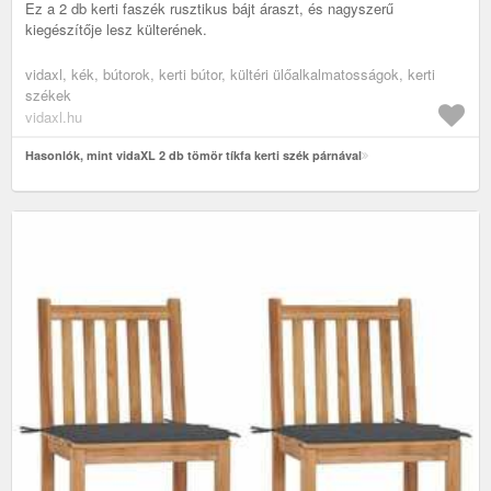
Ez a 2 db kerti faszék rusztikus bájt áraszt, és nagyszerű
kiegészítője lesz külterének.
vidaxl, kék, bútorok, kerti bútor, kültéri ülőalkalmatosságok, kerti
székek
vidaxl.hu
Hasonlók, mint vidaXL 2 db tömör tíkfa kerti szék párnával