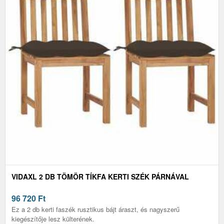
VIDAXL 2 DB TÖMÖR TÍKFA KERTI SZÉK PÁRNÁVAL
96 720
Ft
Ez a 2 db kerti faszék rusztikus bájt áraszt, és nagyszerű
kiegészítője lesz külterének.