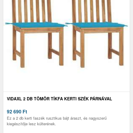
VIDAXL 2 DB TÖMÖR TÍKFA KERTI SZÉK PÁRNÁVAL
92 690
Ft
Ez a 2 db kerti faszék rusztikus bájt áraszt, és nagyszerű
kiegészítője lesz külterének.