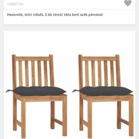
vidaxl.hu
Hasonlók, mint vidaXL 2 db tömör tíkfa kerti szék párnával