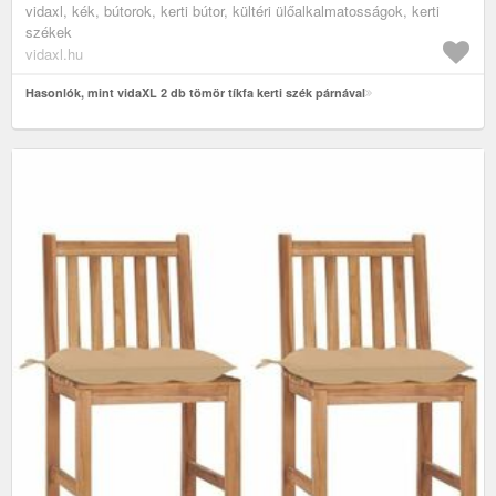
vidaxl, kék, bútorok, kerti bútor, kültéri ülőalkalmatosságok, kerti
székek
vidaxl.hu
Hasonlók, mint vidaXL 2 db tömör tíkfa kerti szék párnával