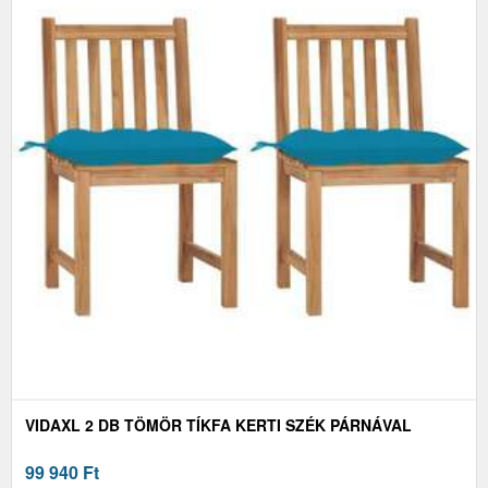
VIDAXL 2 DB TÖMÖR TÍKFA KERTI SZÉK PÁRNÁVAL
99 940
Ft