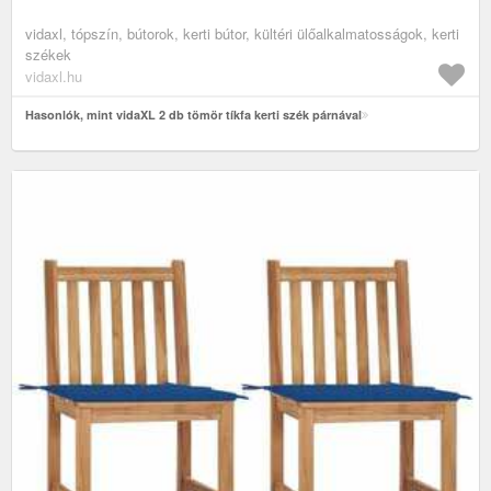
vidaxl, tópszín, bútorok, kerti bútor, kültéri ülőalkalmatosságok, kerti
székek
vidaxl.hu
Hasonlók, mint vidaXL 2 db tömör tíkfa kerti szék párnával