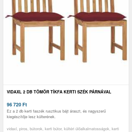
VIDAXL 2 DB TÖMÖR TÍKFA KERTI SZÉK PÁRNÁVAL
96 720
Ft
Ez a 2 db kerti faszék rusztikus bájt áraszt, és nagyszerű
kiegészítője lesz külterének.
vidaxl, piros, bútorok, kerti bútor, kültéri ülőalkalmatosságok, kerti