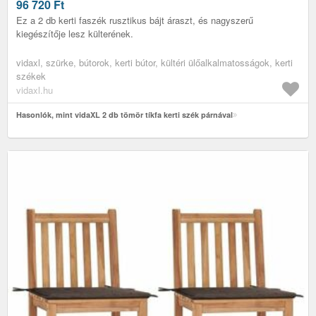
96 720
Ft
Ez a 2 db kerti faszék rusztikus bájt áraszt, és nagyszerű
kiegészítője lesz külterének.
vidaxl, szürke, bútorok, kerti bútor, kültéri ülőalkalmatosságok, kerti
székek
vidaxl.hu
Hasonlók, mint vidaXL 2 db tömör tíkfa kerti szék párnával