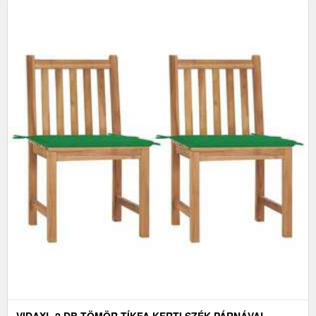
VIDAXL 2 DB TÖMÖR TÍKFA KERTI SZÉK PÁRNÁVAL