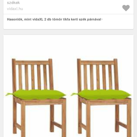
székek
vidaxl.hu
Hasonlók, mint vidaXL 2 db tömör tíkfa kerti szék párnával