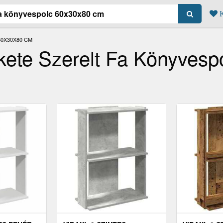
K
60X30X80 CM
kete Szerelt Fa Könyvesp