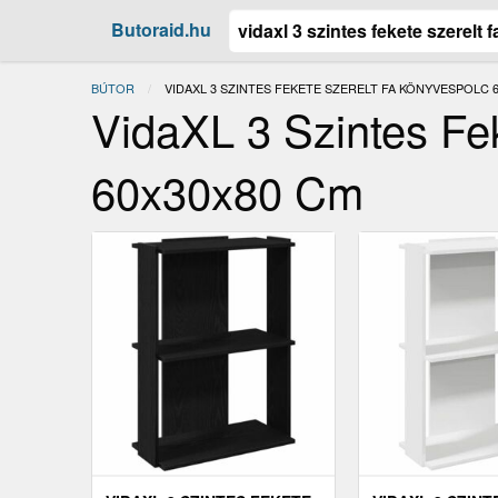
Butoraid.hu
BÚTOR
JELENLEGI:
VIDAXL 3 SZINTES FEKETE SZERELT FA KÖNYVESPOLC 
VidaXL 3 Szintes Fe
60x30x80 Cm