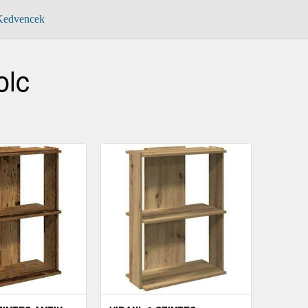
edvencek
olc