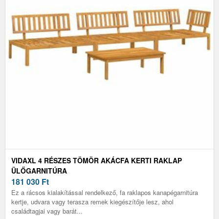
VIDAXL 4 RÉSZES TÖMÖR AKÁCFA KERTI RAKLAP
ÜLŐGARNITÚRA
181 030
Ft
Ez a rácsos kialakítással rendelkező, fa raklapos kanapégarnitúra
kertje, udvara vagy terasza remek kiegészítője lesz, ahol
családtagjai vagy barát...