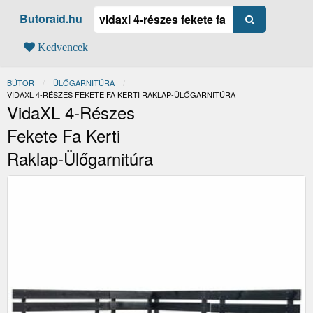
Butoraid.hu
Kedvencek
BÚTOR
ÜLŐGARNITÚRA
JELENLEGI:
VIDAXL 4-RÉSZES FEKETE FA KERTI RAKLAP-ÜLŐGARNITÚRA
VidaXL 4-Részes
Fekete Fa Kerti
Raklap-Ülőgarnitúra