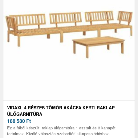
VIDAXL 4 RÉSZES TÖMÖR AKÁCFA KERTI RAKLAP
ÜLŐGARNITÚRA
188 580
Ft
Ez a fából készült, raklap ülőgarnitúra 1 asztalt és 3 kanapét
tartalmaz. Kiváló választás szabadtéri kikapcsolódáshoz.