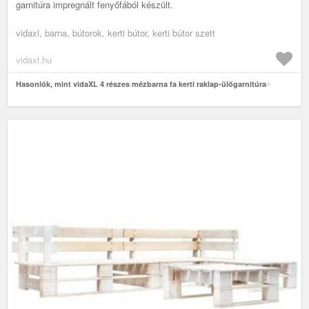
garnitúra impregnált fenyőfából készült.
vidaxl, barna, bútorok, kerti bútor, kerti bútor szett
vidaxl.hu
Hasonlók, mint vidaXL 4 részes mézbarna fa kerti raklap-ülőgarnitúra