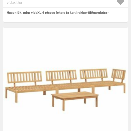
vidaxl.hu
Hasonlók, mint vidaXL 6 részes fekete fa kerti raklap-ülőgarnitúra