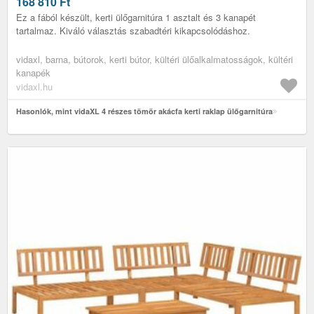
168 810
Ft
Ez a fából készült, kerti ülőgarnitúra 1 asztalt és 3 kanapét
tartalmaz. Kiváló választás szabadtéri kikapcsolódáshoz.
vidaxl, barna, bútorok, kerti bútor, kültéri ülőalkalmatosságok, kültéri
kanapék
vidaxl.hu
Hasonlók, mint vidaXL 4 részes tömör akácfa kerti raklap ülőgarnitúra