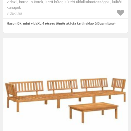
vidaxl, barna, bútorok, kerti bútor, kültéri ülőalkalmatosságok, kültéri
kanapék
vidaxl.hu
Hasonlók, mint vidaXL 4 részes tömör akácfa kerti raklap ülőgarnitúra