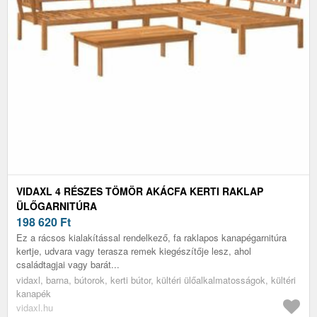
VIDAXL 4 RÉSZES TÖMÖR AKÁCFA KERTI RAKLAP
ÜLŐGARNITÚRA
198 620
Ft
Ez a rácsos kialakítással rendelkező, fa raklapos kanapégarnitúra
kertje, udvara vagy terasza remek kiegészítője lesz, ahol
családtagjai vagy barát...
vidaxl, barna, bútorok, kerti bútor, kültéri ülőalkalmatosságok, kültéri
kanapék
vidaxl.hu