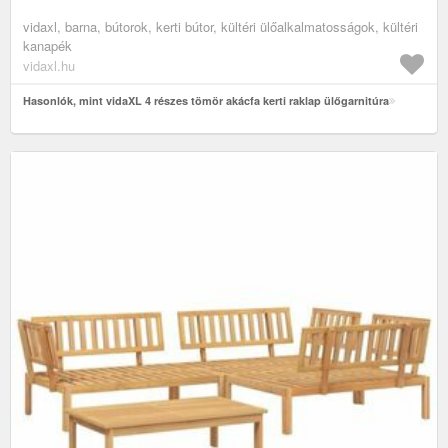
vidaxl, barna, bútorok, kerti bútor, kültéri ülőalkalmatosságok, kültéri
kanapék
vidaxl.hu
Hasonlók, mint vidaXL 4 részes tömör akácfa kerti raklap ülőgarnitúra