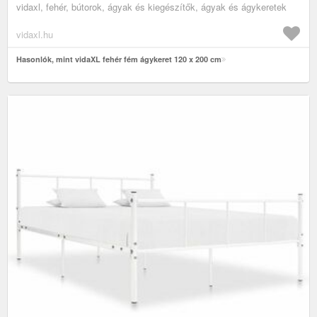
vidaxl, fehér, bútorok, ágyak és kiegészítők, ágyak és ágykeretek
vidaxl.hu
Hasonlók, mint vidaXL fehér fém ágykeret 120 x 200 cm