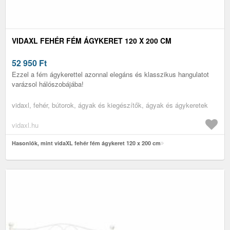
VIDAXL FEHÉR FÉM ÁGYKERET 120 X 200 CM
52 950
Ft
Ezzel a fém ágykerettel azonnal elegáns és klasszikus hangulatot
varázsol hálószobájába!
vidaxl, fehér, bútorok, ágyak és kiegészítők, ágyak és ágykeretek
vidaxl.hu
Hasonlók, mint vidaXL fehér fém ágykeret 120 x 200 cm