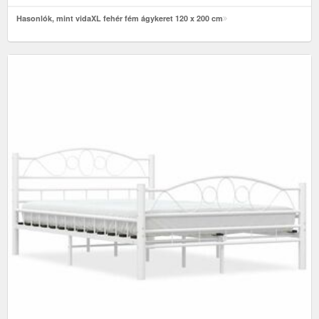
Hasonlók, mint vidaXL fehér fém ágykeret 120 x 200 cm