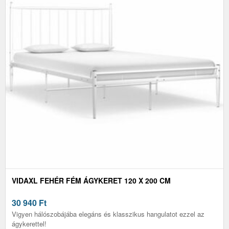
VIDAXL FEHÉR FÉM ÁGYKERET 120 X 200 CM
30 940
Ft
Vigyen hálószobájába elegáns és klasszikus hangulatot ezzel az
ágykerettel!