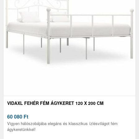
VIDAXL FEHÉR FÉM ÁGYKERET 120 X 200 CM
60 080
Ft
Vigyen hálószobájába elegáns és klasszikus ízlésvilágot fém
ágykeretünkkel!