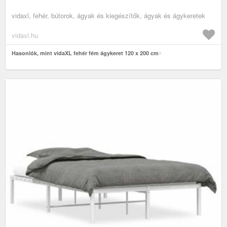
vidaxl, fehér, bútorok, ágyak és kiegészítők, ágyak és ágykeretek
vidaxl.hu
Hasonlók, mint vidaXL fehér fém ágykeret 120 x 200 cm