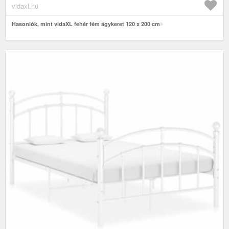
vidaxl.hu
Hasonlók, mint vidaXL fehér fém ágykeret 120 x 200 cm