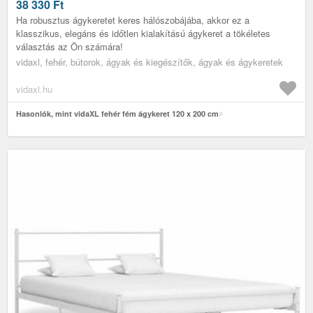
38 330
Ft
Ha robusztus ágykeretet keres hálószobájába, akkor ez a
klasszikus, elegáns és időtlen kialakítású ágykeret a tökéletes
választás az Ön számára!
vidaxl, fehér, bútorok, ágyak és kiegészítők, ágyak és ágykeretek
vidaxl.hu
Hasonlók, mint vidaXL fehér fém ágykeret 120 x 200 cm