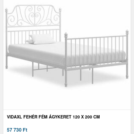
VIDAXL FEHÉR FÉM ÁGYKERET 120 X 200 CM
57 730
Ft