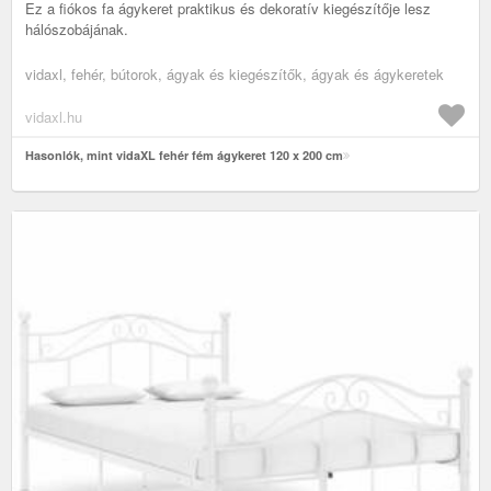
Ez a fiókos fa ágykeret praktikus és dekoratív kiegészítője lesz
hálószobájának.
vidaxl, fehér, bútorok, ágyak és kiegészítők, ágyak és ágykeretek
vidaxl.hu
Hasonlók, mint vidaXL fehér fém ágykeret 120 x 200 cm