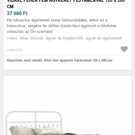
CM
37 080
Ft
Ha robusztus ágykeretet keres hálószobájába, akkor ez a
klasszikus, elegáns és időtlen kialakítású ágykeret a tökéletes
választás az Ön számára!
vidaxl, fehér, bútorok, ágyak és kiegészítők, ágyak és ágykeretek
vidaxl.hu
Hasonlók, mint vidaXL fehér fém ágykeret fejtámlával 120 x 200 cm