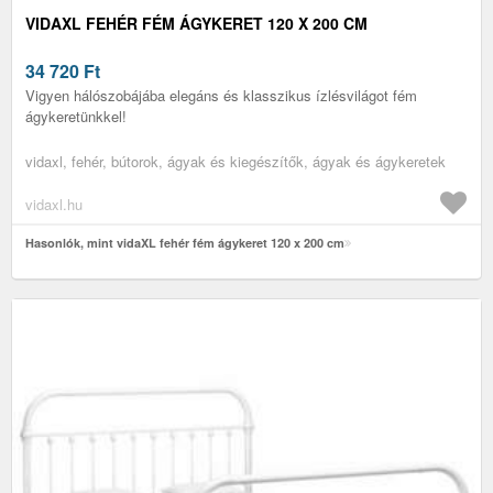
VIDAXL FEHÉR FÉM ÁGYKERET 120 X 200 CM
34 720
Ft
Vigyen hálószobájába elegáns és klasszikus ízlésvilágot fém
ágykeretünkkel!
vidaxl, fehér, bútorok, ágyak és kiegészítők, ágyak és ágykeretek
vidaxl.hu
Hasonlók, mint vidaXL fehér fém ágykeret 120 x 200 cm