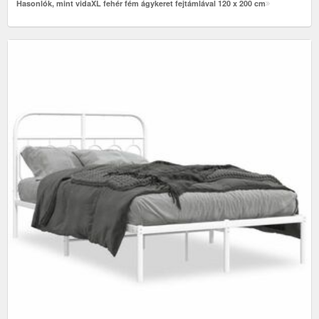
Hasonlók, mint vidaXL fehér fém ágykeret fejtámlával 120 x 200 cm