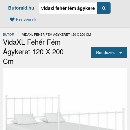
Butoraid.hu
Kedvencek
BÚTOR
JELENLEGI:
VIDAXL FEHÉR FÉM ÁGYKERET 120 X 200 CM
VidaXL Fehér Fém
Ágykeret 120 X 200
Rendezés
Cm