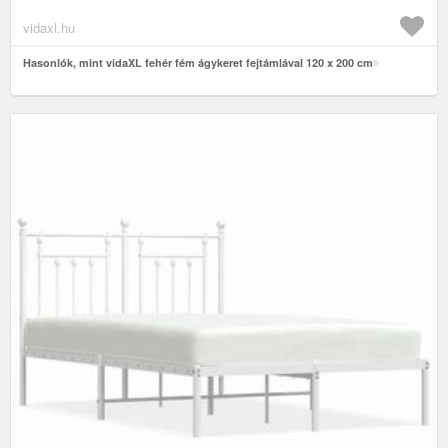
vidaxl.hu
Hasonlók, mint vidaXL fehér fém ágykeret fejtámlával 120 x 200 cm