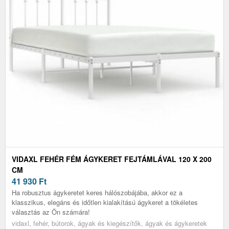
VIDAXL FEHÉR FÉM ÁGYKERET FEJTÁMLÁVAL 120 X 200
CM
41 930
Ft
Ha robusztus ágykeretet keres hálószobájába, akkor ez a
klasszikus, elegáns és időtlen kialakítású ágykeret a tökéletes
választás az Ön számára!
vidaxl, fehér, bútorok, ágyak és kiegészítők, ágyak és ágykeretek