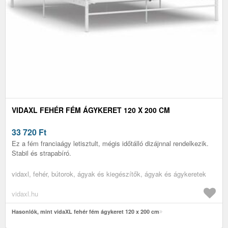
VIDAXL FEHÉR FÉM ÁGYKERET 120 X 200 CM
33 720
Ft
Ez a fém franciaágy letisztult, mégis időtálló dizájnnal rendelkezik.
Stabil és strapabíró.
vidaxl, fehér, bútorok, ágyak és kiegészítők, ágyak és ágykeretek
vidaxl.hu
Hasonlók, mint vidaXL fehér fém ágykeret 120 x 200 cm