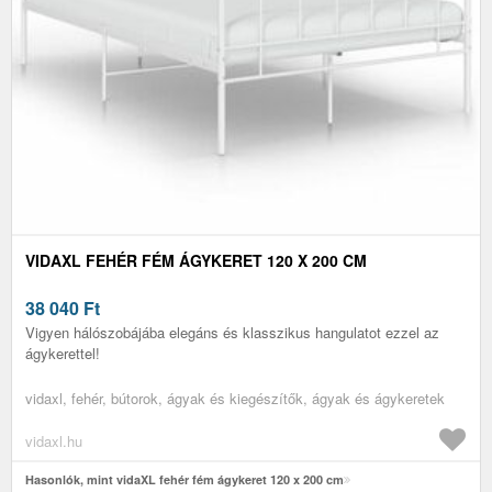
VIDAXL FEHÉR FÉM ÁGYKERET 120 X 200 CM
38 040
Ft
Vigyen hálószobájába elegáns és klasszikus hangulatot ezzel az
ágykerettel!
vidaxl, fehér, bútorok, ágyak és kiegészítők, ágyak és ágykeretek
vidaxl.hu
Hasonlók, mint vidaXL fehér fém ágykeret 120 x 200 cm