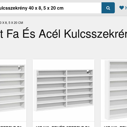
K
X 8, 5 X 20 CM
t Fa És Acél Kulcsszekré