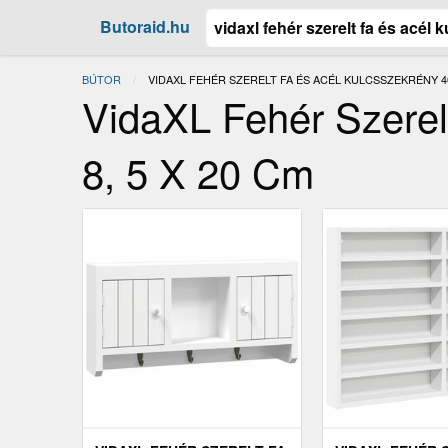
Butoraid.hu
BÚTOR
JELENLEGI:
VIDAXL FEHÉR SZERELT FA ÉS ACÉL KULCSSZEKRÉNY 40 
VidaXL Fehér Szerel
8, 5 X 20 Cm