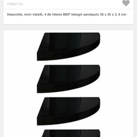
vidaxl.hu
Hasonlók, mint vidaXL 4 db fekete MDF lebegő sarokpolc 35 x 35 x 3, 8 cm