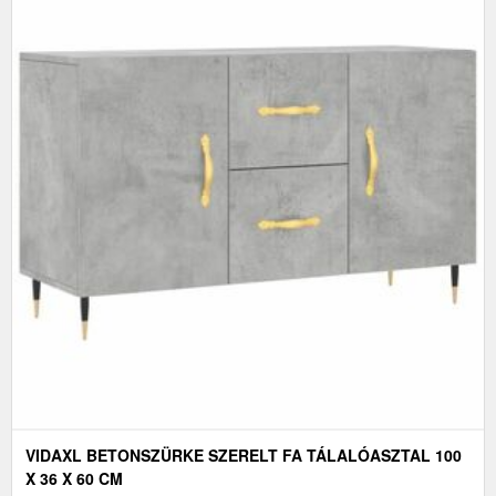
VIDAXL BETONSZÜRKE SZERELT FA TÁLALÓASZTAL 100
X 36 X 60 CM