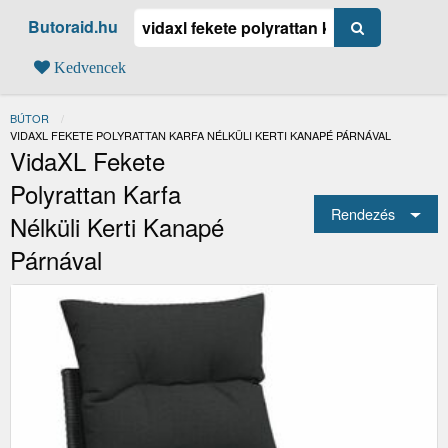
Butoraid.hu
Kedvencek
BÚTOR
JELENLEGI:
VIDAXL FEKETE POLYRATTAN KARFA NÉLKÜLI KERTI KANAPÉ PÁRNÁVAL
VidaXL Fekete
Polyrattan Karfa
Rendezés
Nélküli Kerti Kanapé
Párnával