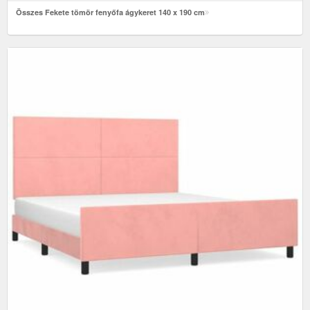
Összes Fekete tömör fenyőfa ágykeret 140 x 190 cm