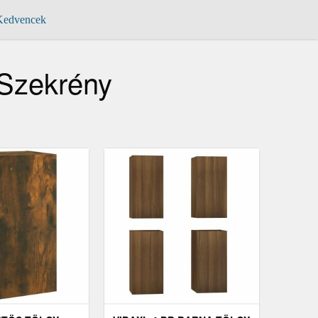
edvencek
-Szekrény