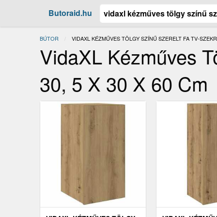
Butoraid.hu
BÚTOR
JELENLEGI:
VIDAXL KÉZMŰVES TÖLGY SZÍNŰ SZERELT FA TV-SZEKRÉN
VidaXL Kézműves Tö
30, 5 X 30 X 60 Cm