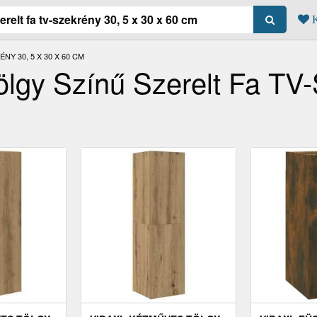
K
Y 30, 5 X 30 X 60 CM
lgy Színű Szerelt Fa TV