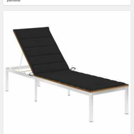
párnával