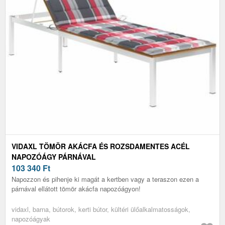
VIDAXL TÖMÖR AKÁCFA ÉS ROZSDAMENTES ACÉL
NAPOZÓÁGY PÁRNÁVAL
103 340
Ft
Napozzon és pihenje ki magát a kertben vagy a teraszon ezen a
párnával ellátott tömör akácfa napozóágyon!
vidaxl, barna, bútorok, kerti bútor, kültéri ülőalkalmatosságok,
napozóágyak