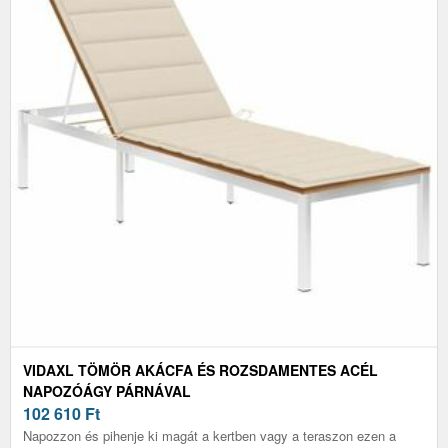
VIDAXL TÖMÖR AKÁCFA ÉS ROZSDAMENTES ACÉL
NAPOZÓÁGY PÁRNÁVAL
102 610
Ft
Napozzon és pihenje ki magát a kertben vagy a teraszon ezen a