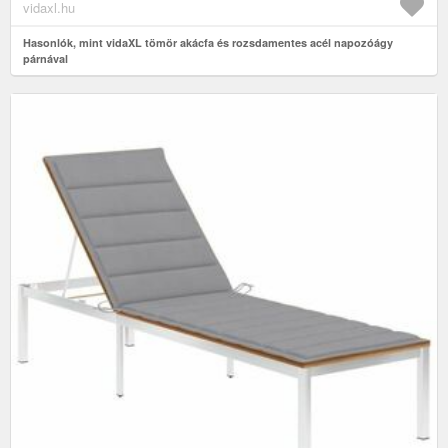
vidaxl.hu
Hasonlók, mint vidaXL tömör akácfa és rozsdamentes acél napozóágy
párnával