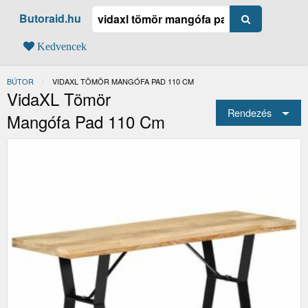
Butoraid.hu
Kedvencek
BÚTOR
JELENLEGI:
VIDAXL TÖMÖR MANGÓFA PAD 110 CM
VidaXL Tömör
Rendezés
Mangófa Pad 110 Cm