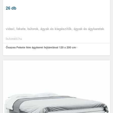
26 db
vidaxl, fekete, bútorok, ágyak és kiegészítők, ágyak és ágykeretek
butoraid.hu
Összes Fekete fém ágykeret fejtámlával 120 x 200 cm