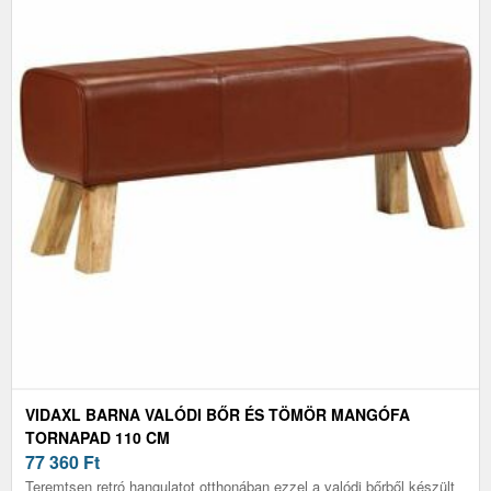
VIDAXL BARNA VALÓDI BŐR ÉS TÖMÖR MANGÓFA
TORNAPAD 110 CM
77 360
Ft
Teremtsen retró hangulatot otthonában ezzel a valódi bőrből készült