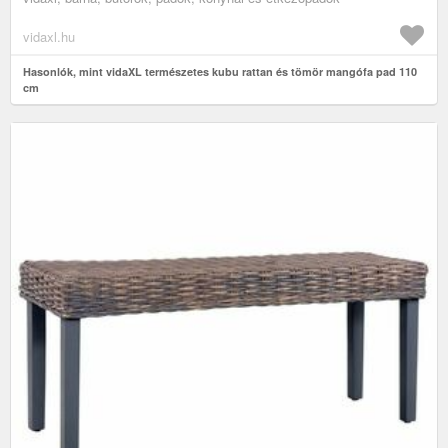
vidaxl.hu
Hasonlók, mint vidaXL természetes kubu rattan és tömör mangófa pad 110
cm