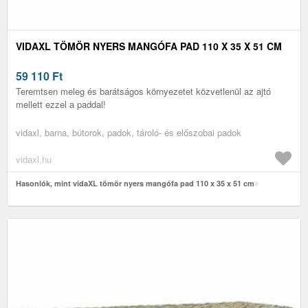
VIDAXL TÖMÖR NYERS MANGÓFA PAD 110 X 35 X 51 CM
59 110
Ft
Teremtsen meleg és barátságos környezetet közvetlenül az ajtó
mellett ezzel a paddal!
vidaxl, barna, bútorok, padok, tároló- és előszobai padok
vidaxl.hu
Hasonlók, mint vidaXL tömör nyers mangófa pad 110 x 35 x 51 cm