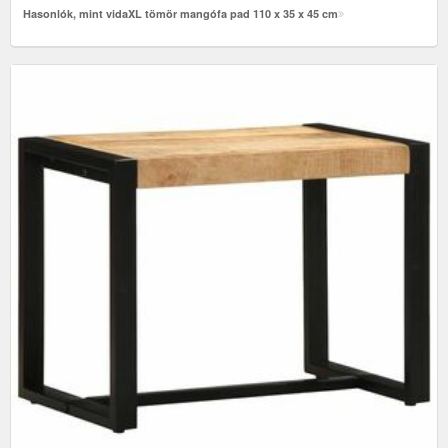
Hasonlók, mint vidaXL tömör mangófa pad 110 x 35 x 45 cm