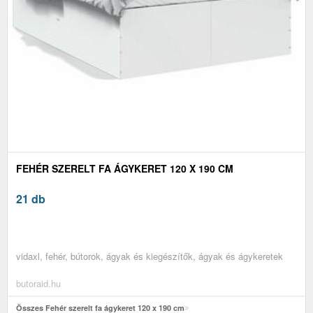
FEHÉR SZERELT FA ÁGYKERET 120 X 190 CM
21 db
vidaxl, fehér, bútorok, ágyak és kiegészítők, ágyak és ágykeretek
butoraid.hu
Összes Fehér szerelt fa ágykeret 120 x 190 cm