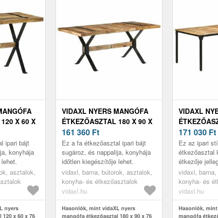
 MANGÓFA
VIDAXL NYERS MANGÓFA
VIDAXL NY
120 X 60 X
ÉTKEZŐASZTAL 180 X 90 X
ÉTKEZŐASZT
76 CM
161 360
Ft
76 CM
171 030
Ft
 ipari bájt
Ez a fa étkezőasztal ipari bájt
Ez az ipari st
ja, konyhája
sugároz, és nappalija, konyhája
étkezőasztal 
 lehet.
időtlen kiegészítője lehet.
étkezője jelle
lesz.
ok, asztalok,
vidaxl, barna, bútorok, asztalok,
vidaxl, barna,
sztalok
konyha- és étkezőasztalok
konyha- és é
vidaxl.hu
vidaxl.hu
L nyers
Hasonlók, mint vidaXL nyers
Hasonlók, mint
 120 x 60 x 76
mangófa étkezőasztal 180 x 90 x 76
mangófa étkező