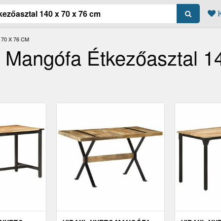
K
70 X 76 CM
 Mangófa Étkezőasztal 1