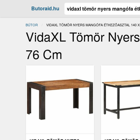
Butoraid.hu
BÚTOR
JELENLEGI:
VIDAXL TÖMÖR NYERS MANGÓFA ÉTKEZŐASZTAL 140 X 
VidaXL Tömör Nyers
76 Cm