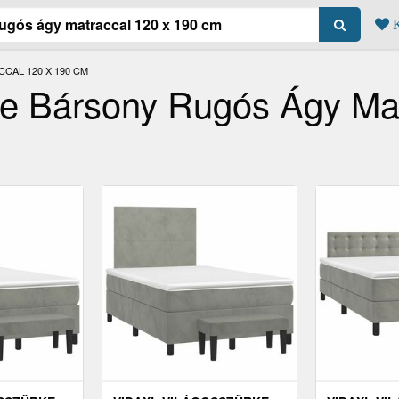
K
CAL 120 X 190 CM
ke Bársony Rugós Ágy Ma