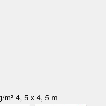
/m² 4, 5 x 4, 5 m