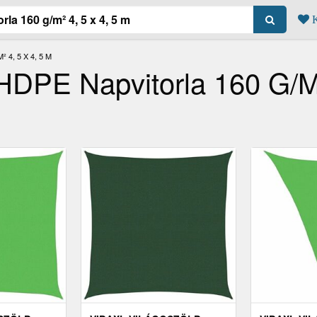
K
4, 5 X 4, 5 M
HDPE Napvitorla 160 G/m