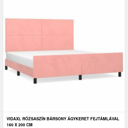
VIDAXL RÓZSASZÍN BÁRSONY ÁGYKERET FEJTÁMLÁVAL
160 X 200 CM