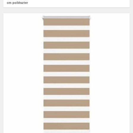
cm poliészter