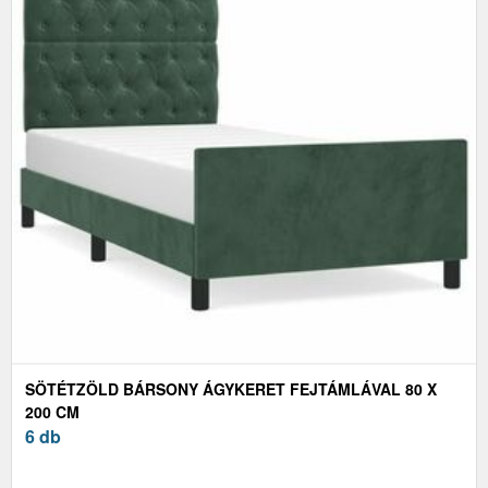
SÖTÉTZÖLD BÁRSONY ÁGYKERET FEJTÁMLÁVAL 80 X
200 CM
6 db