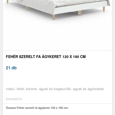
FEHÉR SZERELT FA ÁGYKERET 120 X 190 CM
21 db
vidaxl, fehér, bútorok, ágyak és kiegészítők, ágyak és ágykeretek
butoraid.hu
Összes Fehér szerelt fa ágykeret 120 x 190 cm