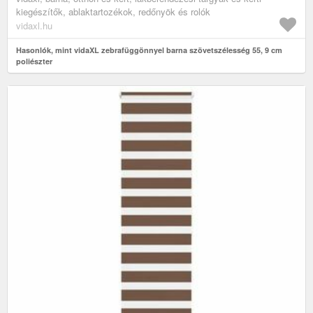
kiegészítők, ablaktartozékok, redőnyök és rolók
vidaxl.hu
Hasonlók, mint vidaXL zebrafüggönnyel barna szövetszélesség 55, 9 cm
poliészter