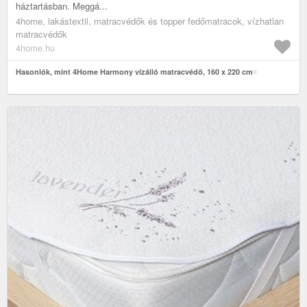
háztartásban. Meggá...
4home, lakástextil, matracvédők és topper fedőmatracok, vízhatlan
matracvédők
4home.hu
Hasonlók, mint 4Home Harmony vízálló matracvédő, 160 x 220 cm