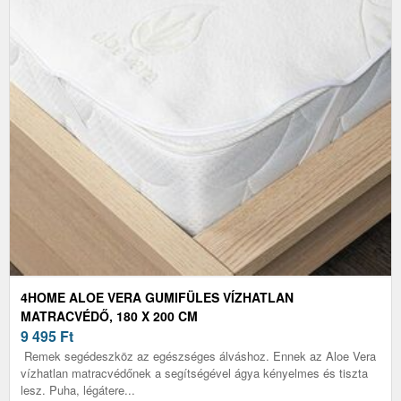
4HOME ALOE VERA GUMIFÜLES VÍZHATLAN
MATRACVÉDŐ, 180 X 200 CM
9 495
Ft
Remek segédeszköz az egészséges álváshoz. Ennek az Aloe Vera
vízhatlan matracvédőnek a segítségével ágya kényelmes és tiszta
lesz. Puha, légátere...