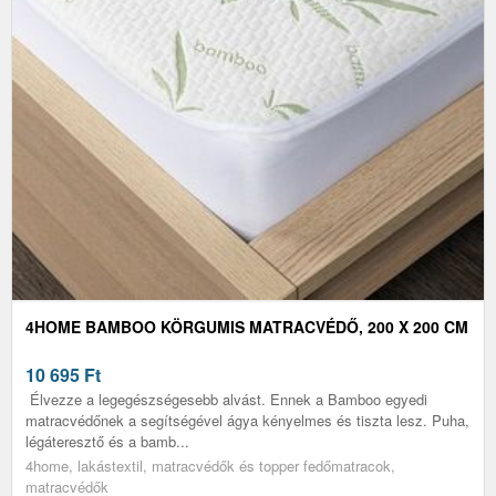
4HOME BAMBOO KÖRGUMIS MATRACVÉDŐ, 200 X 200 CM
10 695
Ft
Élvezze a legegészségesebb alvást. Ennek a Bamboo egyedi
matracvédőnek a segítségével ágya kényelmes és tiszta lesz. Puha,
légáteresztő és a bamb...
4home, lakástextil, matracvédők és topper fedőmatracok,
matracvédők