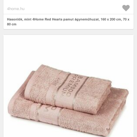
4home.hu
Hasonlók, mint 4Home Red Hearts pamut ágyneműhuzat, 160 x 200 cm, 70 x
80 cm