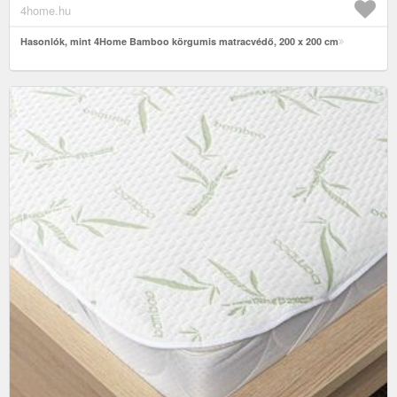
4home.hu
Hasonlók, mint 4Home Bamboo körgumis matracvédő, 200 x 200 cm