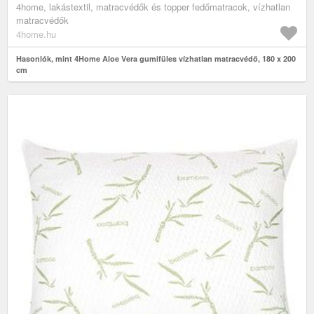
4home, lakástextil, matracvédők és topper fedőmatracok, vízhatlan
matracvédők
4home.hu
Hasonlók, mint 4Home Aloe Vera gumifüles vízhatlan matracvédő, 180 x 200
cm