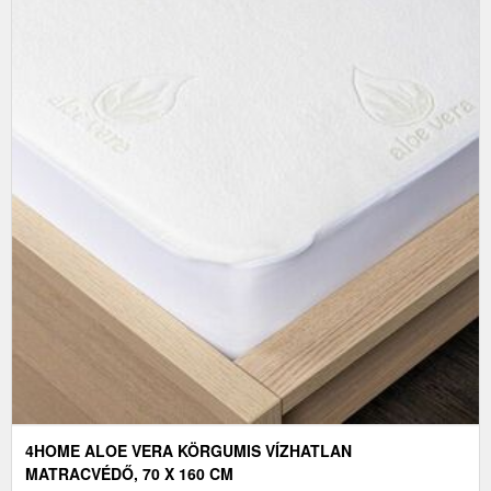
4HOME ALOE VERA KÖRGUMIS VÍZHATLAN
MATRACVÉDŐ, 70 X 160 CM