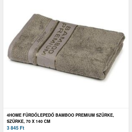
4HOME FÜRDŐLEPEDŐ BAMBOO PREMIUM SZÜRKE,
SZÜRKE, 70 X 140 CM
3 845
Ft