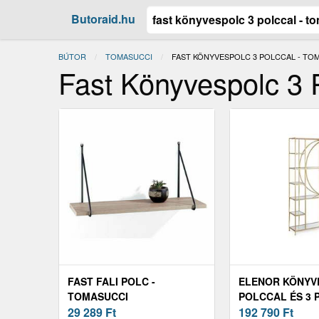
Butoraid.hu
BÚTOR
TOMASUCCI
JELENLEGI:
FAST KÖNYVESPOLC 3 POLCCAL - TO
Fast Könyvespolc 3 
FAST FALI POLC -
ELENOR KÖNYV
TOMASUCCI
POLCCAL ÉS 3
29 289
Ft
192 790
Ft