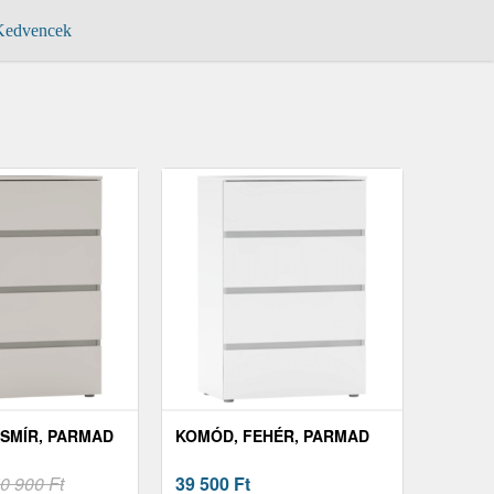
edvencek
SMÍR, PARMAD
KOMÓD, FEHÉR, PARMAD
0 900 Ft
39 500
Ft