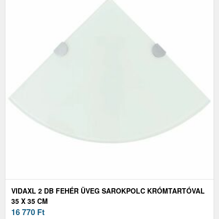
VIDAXL 2 DB FEHÉR ÜVEG SAROKPOLC KRÓMTARTÓVAL
35 X 35 CM
16 770
Ft