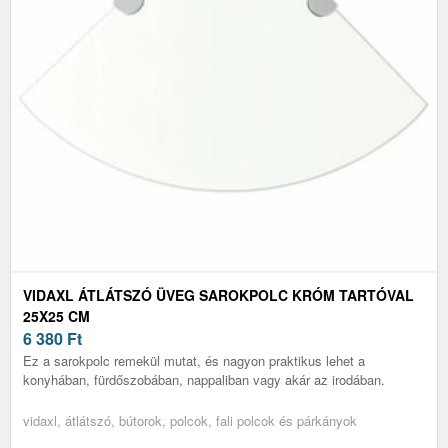
VIDAXL ÁTLÁTSZÓ ÜVEG SAROKPOLC KRÓM TARTÓVAL
25X25 CM
6 380
Ft
Ez a sarokpolc remekül mutat, és nagyon praktikus lehet a
konyhában, fürdőszobában, nappaliban vagy akár az irodában.
vidaxl, átlátszó, bútorok, polcok, fali polcok és párkányok