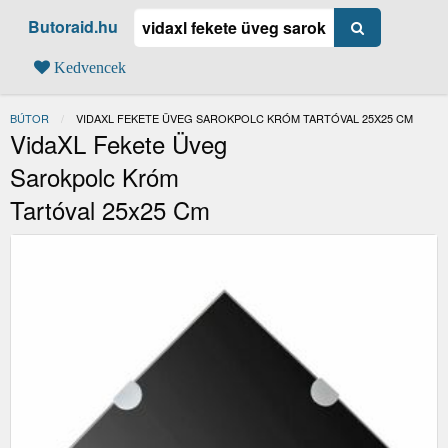
Butoraid.hu
Kedvencek
BÚTOR
JELENLEGI:
VIDAXL FEKETE ÜVEG SAROKPOLC KRÓM TARTÓVAL 25X25 CM
VidaXL Fekete Üveg
Sarokpolc Króm
Tartóval 25x25 Cm