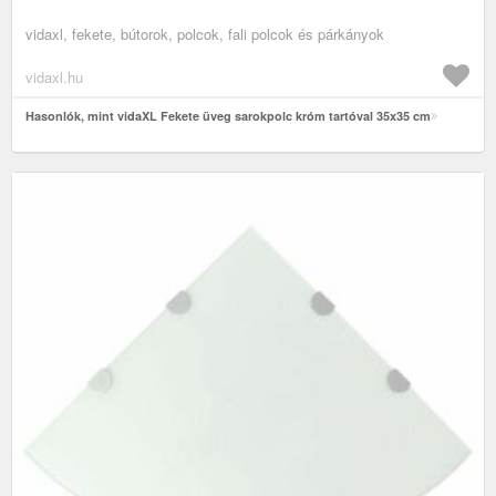
vidaxl, fekete, bútorok, polcok, fali polcok és párkányok
vidaxl.hu
Hasonlók, mint vidaXL Fekete üveg sarokpolc króm tartóval 35x35 cm