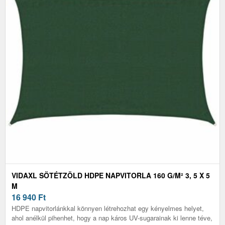
VIDAXL SÖTÉTZÖLD HDPE NAPVITORLA 160 G/M² 3, 5 X 5
M
16 940
Ft
HDPE napvitorlánkkal könnyen létrehozhat egy kényelmes helyet,
ahol anélkül pihenhet, hogy a nap káros UV-sugarainak ki lenne téve,