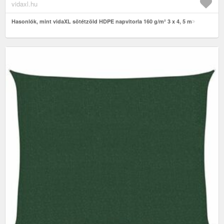
vidaxl.hu
Hasonlók, mint vidaXL sötétzöld HDPE napvitorla 160 g/m² 3 x 4, 5 m