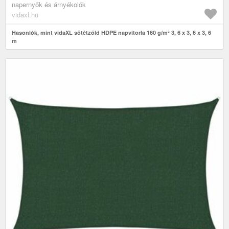
napernyők és árnyékolók
vidaxl.hu
Hasonlók, mint vidaXL sötétzöld HDPE napvitorla 160 g/m² 3, 6 x 3, 6 x 3, 6
m