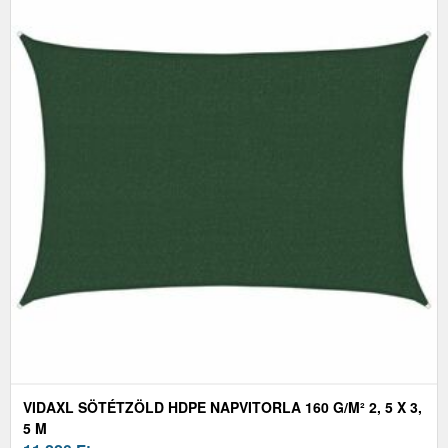
VIDAXL SÖTÉTZÖLD HDPE NAPVITORLA 160 G/M² 2, 5 X 3,
5 M