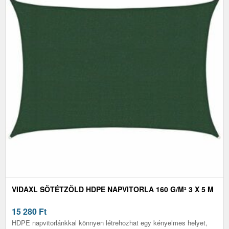
VIDAXL SÖTÉTZÖLD HDPE NAPVITORLA 160 G/M² 3 X 5 M
15 280
Ft
HDPE napvitorlánkkal könnyen létrehozhat egy kényelmes helyet,