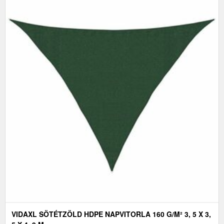
VIDAXL SÖTÉTZÖLD HDPE NAPVITORLA 160 G/M² 3, 5 X 3,