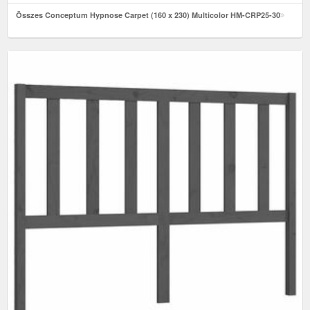
Összes Conceptum Hypnose Carpet (160 x 230) Multicolor HM-CRP25-30