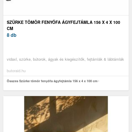
SZÜRKE TÖMÖR FENYŐFA ÁGYFEJTÁMLA 156 X 4 X 100
CM
8 db
vidaxl, szürke, bútorok, ágyak és kiegészítők, fejtámlák & lábtámlák
butoraid.hu
Összes Szürke tömör fenyőfa ágyfejtámla 156 x 4 x 100 cm