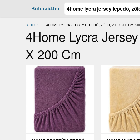
Butoraid.hu
BÚTOR
JELENLEGI:
4HOME LYCRA JERSEY LEPEDŐ, ZÖLD, 200 X 200 CM, 200
4Home Lycra Jersey
X 200 Cm