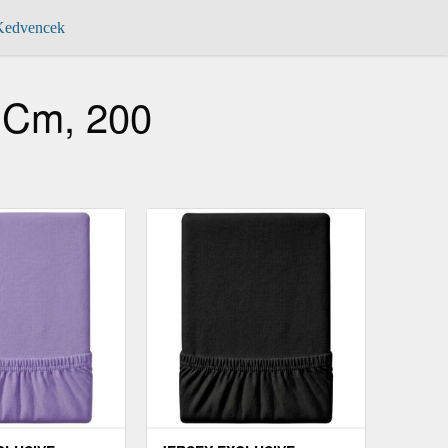
edvencek
 Cm, 200