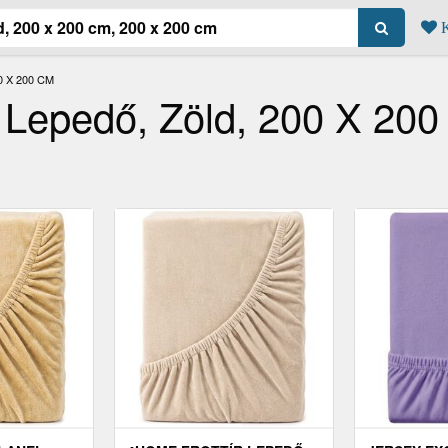
K
 X 200 CM
 Lepedő, Zöld, 200 X 200