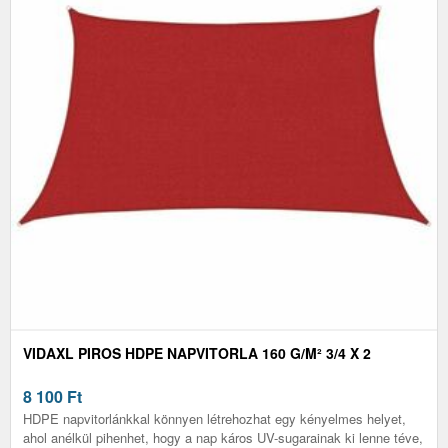
VIDAXL PIROS HDPE NAPVITORLA 160 G/M² 3/4 X 2
8 100
Ft
HDPE napvitorlánkkal könnyen létrehozhat egy kényelmes helyet,
ahol anélkül pihenhet, hogy a nap káros UV-sugarainak ki lenne téve,