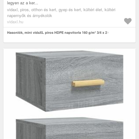
legyen az a ker...
vidaxl, piros, otthon és kert, gyep és kert, kültéri élet, kültéri
napernyők és árnyékolók
vidaxl.hu
Hasonlók, mint vidaXL piros HDPE napvitorla 160 g/m² 3/4 x 2