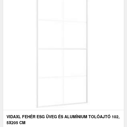
VIDAXL FEHÉR ESG ÜVEG ÉS ALUMÍNIUM TOLÓAJTÓ 102,
5X205 CM