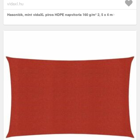
vidaxl.hu
Hasonlók, mint vidaXL piros HDPE napvitorla 160 g/m² 2, 5 x 4 m