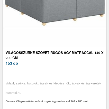
VILÁGOSSZÜRKE SZÖVET RUGÓS ÁGY MATRACCAL 140 X
200 CM
153 db
vidaxl, szürke, bútorok, ágyak és kiegészítők, ágyak és ágykeretek
butoraid.hu
Összes Világosszürke szövet rugós ágy matraccal 140 x 200 cm