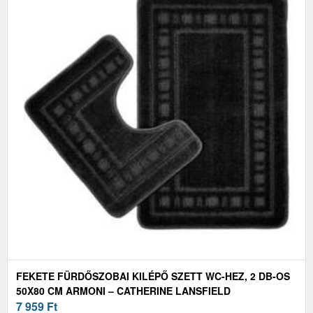
FEKETE FÜRDŐSZOBAI KILÉPŐ SZETT WC-HEZ, 2 DB-OS
50X80 CM ARMONI – CATHERINE LANSFIELD
7 959
Ft