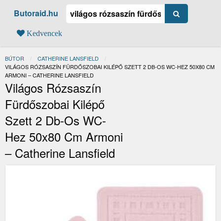
Butoraid.hu
Kedvencek
BÚTOR
CATHERINE LANSFIELD
JELENLEGI:
VILÁGOS RÓZSASZÍN FÜRDŐSZOBAI KILÉPŐ SZETT 2 DB-OS WC-HEZ 50X80 CM
ARMONI – CATHERINE LANSFIELD
Világos Rózsaszín
Fürdőszobai Kilépő
Szett 2 Db-Os WC-
Hez 50x80 Cm Armoni
– Catherine Lansfield