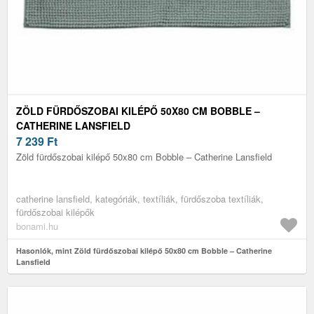
ZÖLD FÜRDŐSZOBAI KILÉPŐ 50X80 CM BOBBLE –
CATHERINE LANSFIELD
7 239
Ft
Zöld fürdőszobai kilépő 50x80 cm Bobble – Catherine Lansfield
catherine lansfield, kategóriák, textíliák, fürdőszoba textíliák,
fürdőszobai kilépők
bonami.hu
Hasonlók, mint Zöld fürdőszobai kilépő 50x80 cm Bobble – Catherine
Lansfield