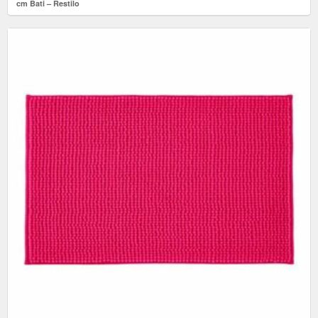
cm Bati – Restilo