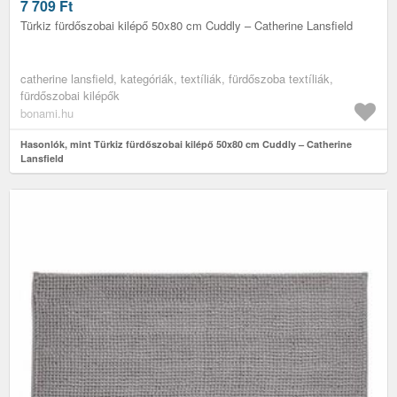
7 709
Ft
Türkiz fürdőszobai kilépő 50x80 cm Cuddly – Catherine Lansfield
catherine lansfield, kategóriák, textíliák, fürdőszoba textíliák,
fürdőszobai kilépők
bonami.hu
Hasonlók, mint Türkiz fürdőszobai kilépő 50x80 cm Cuddly – Catherine
Lansfield