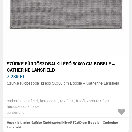
SZÜRKE FÜRDŐSZOBAI KILÉPŐ 50X80 CM BOBBLE –
CATHERINE LANSFIELD
7 239
Ft
Szürke fürdőszobai kilépő 50x80 cm Bobble – Catherine Lansfield
catherine lansfield, kategóriák, textíliák, fürdőszoba textíliák,
fürdőszobai kilépők
bonami.hu
Hasonlók, mint Szürke fürdőszobai kilépő 50x80 cm Bobble – Catherine
Lansfield