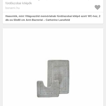
fürdőszobai kilépők
bonami.hu
Hasonlók, mint Világoszöld memóriahab fürdőszobai kilépő szett WC-hez, 2
db-os 50x80 cm Anti-Bacterial – Catherine Lansfield