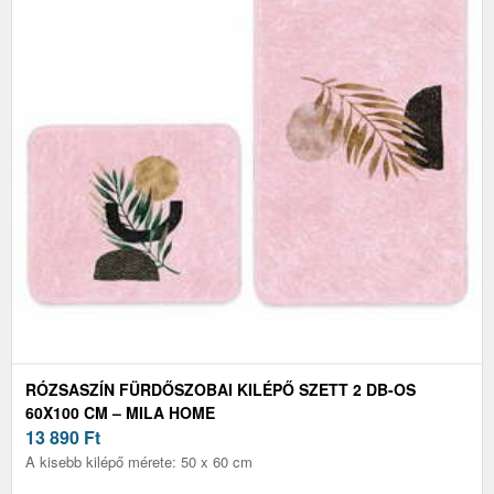
RÓZSASZÍN FÜRDŐSZOBAI KILÉPŐ SZETT 2 DB-OS
60X100 CM – MILA HOME
13 890
Ft
A kisebb kilépő mérete: 50 x 60 cm