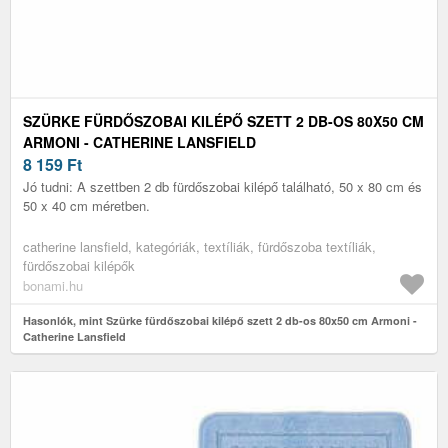
SZÜRKE FÜRDŐSZOBAI KILÉPŐ SZETT 2 DB-OS 80X50 CM
ARMONI - CATHERINE LANSFIELD
8 159
Ft
Jó tudni: A szettben 2 db fürdőszobai kilépő található, 50 x 80 cm és
50 x 40 cm méretben.
catherine lansfield, kategóriák, textíliák, fürdőszoba textíliák,
fürdőszobai kilépők
bonami.hu
Hasonlók, mint Szürke fürdőszobai kilépő szett 2 db-os 80x50 cm Armoni -
Catherine Lansfield