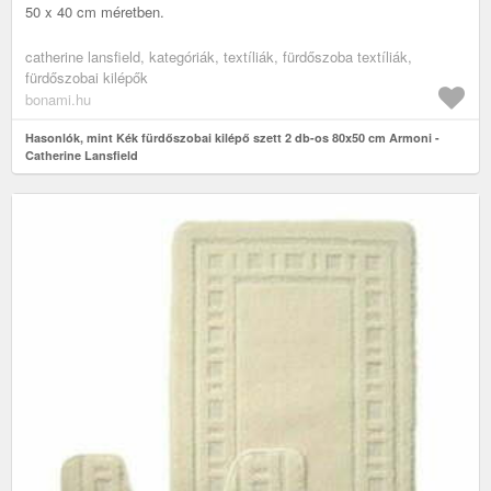
50 x 40 cm méretben.
catherine lansfield, kategóriák, textíliák, fürdőszoba textíliák,
fürdőszobai kilépők
bonami.hu
Hasonlók, mint Kék fürdőszobai kilépő szett 2 db-os 80x50 cm Armoni -
Catherine Lansfield