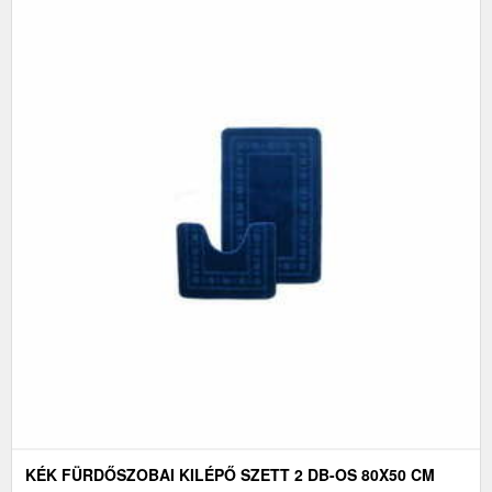
KÉK FÜRDŐSZOBAI KILÉPŐ SZETT 2 DB-OS 80X50 CM