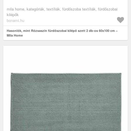
mila home, kategóriák, textíliák, fürdőszoba textíliák, fürdőszobai
kilépők
bonami.hu
Hasonlók, mint Rózsaszín fürdőszobai kilépő szett 2 db-os 60x100 cm –
Mila Home