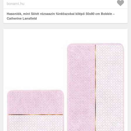
bonami.hu
Hasonlók, mint Sötét rózsaszín fürdőszobai kilépő 50x80 cm Bobble –
Catherine Lansfield