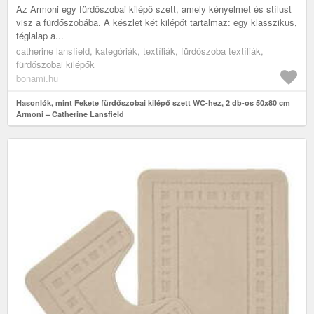
Az Armoni egy fürdőszobai kilépő szett, amely kényelmet és stílust
visz a fürdőszobába. A készlet két kilépőt tartalmaz: egy klasszikus,
téglalap a...
catherine lansfield, kategóriák, textíliák, fürdőszoba textíliák,
fürdőszobai kilépők
bonami.hu
Hasonlók, mint Fekete fürdőszobai kilépő szett WC-hez, 2 db-os 50x80 cm
Armoni – Catherine Lansfield